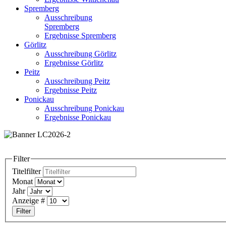
Spremberg
Ausschreibung
Spremberg
Ergebnisse Spremberg
Görlitz
Ausschreibung Görlitz
Ergebnisse Görlitz
Peitz
Ausschreibung Peitz
Ergebnisse Peitz
Ponickau
Ausschreibung Ponickau
Ergebnisse Ponickau
Filter
Titelfilter
Monat
Jahr
Anzeige #
Filter