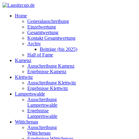
Home
Generalauschreibung
Einzelwertung
Gesamtwertung
Kontakt Gesamtwertung
Archiv
Beiträge (bis 2025)
Hall of Fame
Kamenz
Ausschreibung Kamenz
Ergebnisse Kamenz
Klettwitz
Ausschreibung Klettwitz
Ergebnisse Klettwitz
Lampertswalde
Ausschreibung
Lampertswalde
Ergebnisse
Lampertswalde
Wittichenau
Ausschreibung
Wittichenau
Ergebnisse Wittichenau