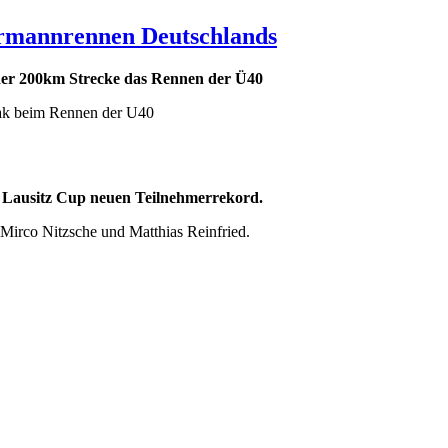
ermannrennen Deutschlands
der 200km Strecke das Rennen der Ü40
iak beim Rennen der U40
n Lausitz Cup neuen Teilnehmerrekord.
Mirco Nitzsche und Matthias Reinfried.