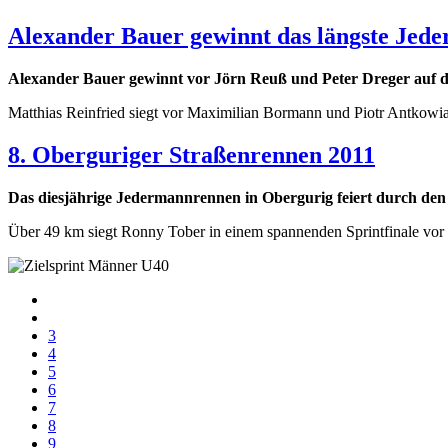
Alexander Bauer gewinnt das längste Jed
Alexander Bauer gewinnt vor Jörn Reuß und Peter Dreger auf 
Matthias Reinfried siegt vor Maximilian Bormann und Piotr Antkow
8. Oberguriger Straßenrennen 2011
Das diesjährige Jedermannrennen in Obergurig feiert durch de
Über 49 km siegt Ronny Tober in einem spannenden Sprintfinale vor 
3
4
5
6
7
8
9