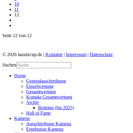
10
11
12
Seite 12 von 12
© 2026 lausitzcup.de |
Kontakte
|
Impressum
|
Datenschutz
Suchen
Home
Generalauschreibung
Einzelwertung
Gesamtwertung
Kontakt Gesamtwertung
Archiv
Beiträge (bis 2025)
Hall of Fame
Kamenz
Ausschreibung Kamenz
Ergebnisse Kamenz