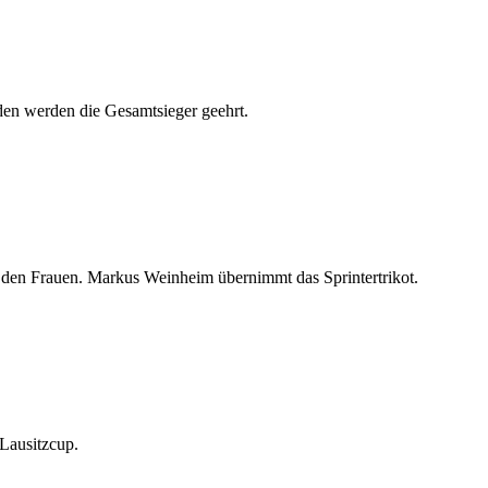
den werden die Gesamtsieger geehrt.
i den Frauen. Markus Weinheim übernimmt das Sprintertrikot.
Lausitzcup.