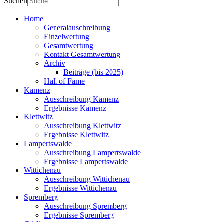
Suchen
Home
Generalauschreibung
Einzelwertung
Gesamtwertung
Kontakt Gesamtwertung
Archiv
Beiträge (bis 2025)
Hall of Fame
Kamenz
Ausschreibung Kamenz
Ergebnisse Kamenz
Klettwitz
Ausschreibung Klettwitz
Ergebnisse Klettwitz
Lampertswalde
Ausschreibung Lampertswalde
Ergebnisse Lampertswalde
Wittichenau
Ausschreibung Wittichenau
Ergebnisse Wittichenau
Spremberg
Ausschreibung Spremberg
Ergebnisse Spremberg