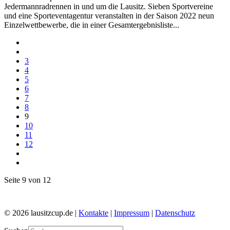
Jedermannradrennen in und um die Lausitz. Sieben Sportvereine
und eine Sporteventagentur veranstalten in der Saison 2022 neun
Einzelwettbewerbe, die in einer Gesamtergebnisliste...
3
4
5
6
7
8
9
10
11
12
Seite 9 von 12
© 2026 lausitzcup.de |
Kontakte
|
Impressum
|
Datenschutz