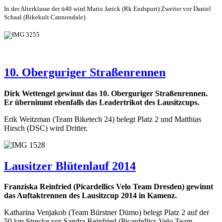
In der Alterklasse der ü40 wird Mario Jarick (Rk Endspurt) Zweiter vor Daniel
Schaal (Bikekult Cannondale).
10. Oberguriger Straßenrennen
Dirk Wettengel gewinnt das 10. Oberguriger Straßenrennen.
Er übernimmt ebenfalls das Leadertrikot des Lausitzcups.
Erik Weitzman (Team Biketech 24) belegt Platz 2 und Matthias
Hirsch (DSC) wird Dritter.
Lausitzer Blütenlauf 2014
Franziska Reinfried (Picardellics Velo Team Dresden) gewinnt
das Auftaktrennen des Lausitzcup 2014 in Kamenz.
Katharina Venjakob (Team Bürstner Dümo) belegt Platz 2 auf der
50 km Strecke vor Sandra Reinfried (Picardellics Velo Team