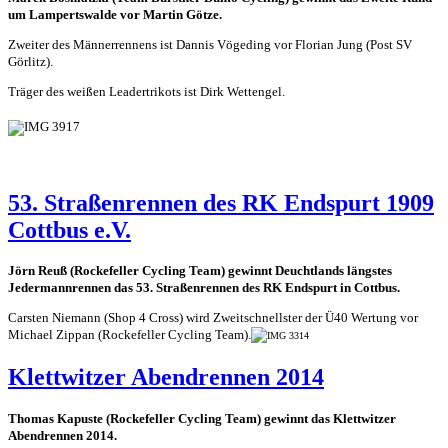
um Lampertswalde vor Martin Götze.
Zweiter des Männerrennens ist Dannis Vögeding vor Florian Jung (Post SV
Görlitz).
Träger des weißen Leadertrikots ist Dirk Wettengel.
53. Straßenrennen des RK Endspurt 1909
Cottbus e.V.
Jörn Reuß (Rockefeller Cycling Team) gewinnt Deuchtlands längstes
Jedermannrennen das 53. Straßenrennen des RK Endspurt in Cottbus.
Carsten Niemann (Shop 4 Cross) wird Zweitschnellster der Ü40 Wertung vor
Michael Zippan (Rockefeller Cycling Team).
Klettwitzer Abendrennen 2014
Thomas Kapuste (Rockefeller Cycling Team) gewinnt das Klettwitzer
Abendrennen 2014.