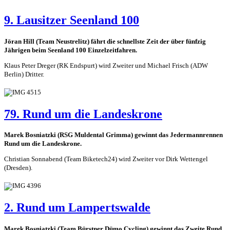
9. Lausitzer Seenland 100
Jöran Hill (Team Neustrelitz) fährt die schnellste Zeit der über fünfzig
Jährigen beim Seenland 100 Einzelzeitfahren.
Klaus Peter Dreger (RK Endspurt) wird Zweiter und Michael Frisch (ADW
Berlin) Dritter.
79. Rund um die Landeskrone
Marek Bosniatzki (RSG Muldental Grimma) gewinnt das Jedermannrennen
Rund um die Landeskrone.
Christian Sonnabend (Team Biketech24) wird Zweiter vor Dirk Wettengel
(Dresden).
2. Rund um Lampertswalde
Marek Bosniatzki (Team Bürstner Dümo Cycling) gewinnt das Zweite Rund