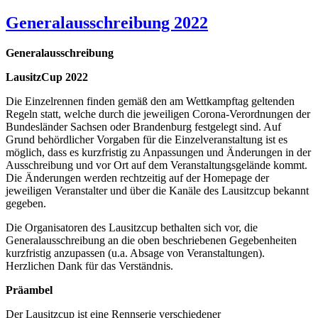
Generalausschreibung 2022
Generalausschreibung
LausitzCup 2022
Die Einzelrennen finden gemäß den am Wettkampftag geltenden
Regeln statt, welche durch die jeweiligen Corona-Verordnungen der
Bundesländer Sachsen oder Brandenburg festgelegt sind. Auf
Grund behördlicher Vorgaben für die Einzelveranstaltung ist es
möglich, dass es kurzfristig zu Anpassungen und Änderungen in der
Ausschreibung und vor Ort auf dem Veranstaltungsgelände kommt.
Die Änderungen werden rechtzeitig auf der Homepage der
jeweiligen Veranstalter und über die Kanäle des Lausitzcup bekannt
gegeben.
Die Organisatoren des Lausitzcup bethalten sich vor, die
Generalausschreibung an die oben beschriebenen Gegebenheiten
kurzfristig anzupassen (u.a. Absage von Veranstaltungen).
Herzlichen Dank für das Verständnis.
Präambel
Der Lausitzcup ist eine Rennserie verschiedener