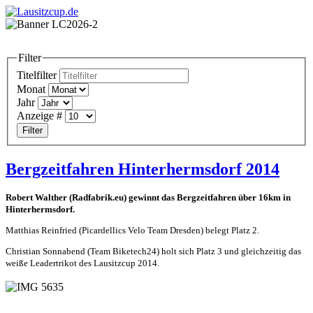
Filter
Titelfilter
Monat
Jahr
Anzeige #
Filter
Bergzeitfahren Hinterhermsdorf 2014
Robert Walther (Radfabrik.eu) gewinnt das Bergzeitfahren über 16km in
Hinterhermsdorf.
Matthias Reinfried (Picardellics Velo Team Dresden) belegt Platz 2.
Christian Sonnabend (Team Biketech24) holt sich Platz 3 und gleichzeitig das
weiße Leadertrikot des Lausitzcup 2014.