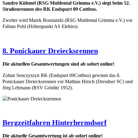
Sandro Kühmel
(RSG Muldental
Grimma e.V.) siegt beim 52.
Straßenrennen des RK Endspurt 09 Cottbus.
Zweiter wird Marek
Bosniatzki
(RSG Muldental
Grimma e.V.) vor
Fabian Pohl (Höhenpunkt AS Elektro).
8. Ponickauer Dreiecksrennen
Die aktuellen Gesamtwertungen sind ab sofort online!
Zoltan Senczyszyn RK (Endspurt 09
Cottbus) gewinnt das 8.
Ponickauer Dreiecksrennen vor Mathias Hirsch (Dresdner SC) und
Jörg Lehmann (RSV Gröditz 1952).
Bergzeitfahren Hinterhermdsorf
Die aktuelle Gesamtwertung ist ab sofort online!