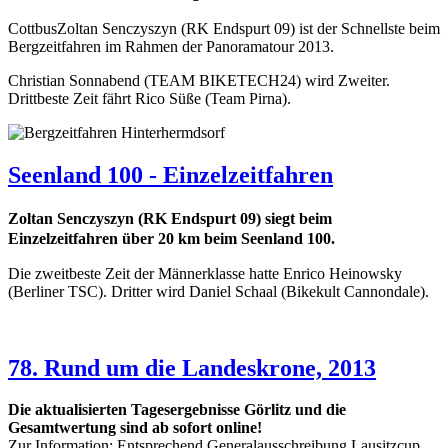
CottbusZoltan Senczyszyn (RK Endspurt 09) ist der Schnellste beim
Bergzeitfahren im Rahmen der Panoramatour 2013.
Christian Sonnabend (TEAM BIKETECH24) wird Zweiter.
Drittbeste Zeit fährt Rico Süße (Team Pirna).
Seenland 100 - Einzelzeitfahren
Zoltan Senczyszyn (RK Endspurt 09) siegt beim
Einzelzeitfahren über 20 km beim Seenland 100.
Die zweitbeste Zeit der Männerklasse hatte Enrico Heinowsky
(Berliner TSC). Dritter wird Daniel Schaal (Bikekult Cannondale).
78. Rund um die Landeskrone, 2013
Die aktualisierten Tagesergebnisse Görlitz und die
Gesamtwertung sind ab sofort online!
Zur Information: Entsprechend Generalausschreibung Lausitzcup