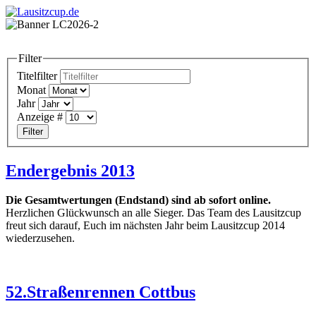
Filter
Titelfilter
Monat
Jahr
Anzeige #
Filter
Endergebnis 2013
Die Gesamtwertungen (Endstand) sind ab sofort online.
Herzlichen Glückwunsch an alle Sieger. Das Team des Lausitzcup
freut sich darauf, Euch im nächsten Jahr beim Lausitzcup 2014
wiederzusehen.
52.Straßenrennen Cottbus