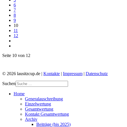
6
7
8
9
10
11
12
Seite 10 von 12
© 2026 lausitzcup.de |
Kontakte
|
Impressum
|
Datenschutz
Suchen
Home
Generalauschreibung
Einzelwertung
Gesamtwertung
Kontakt Gesamtwertung
Archiv
Beiträge (bis 2025)