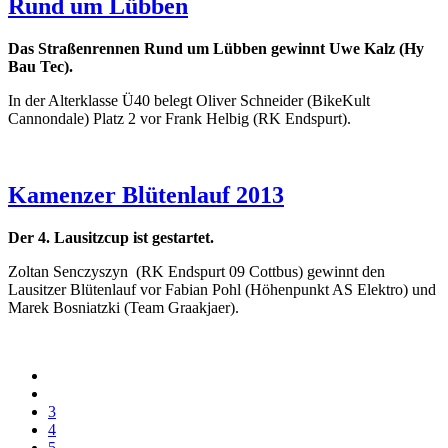
Rund um Lübben
Das Straßenrennen Rund um Lübben gewinnt Uwe Kalz (Hy
Bau Tec).
In der Alterklasse Ü40 belegt Oliver Schneider (BikeKult
Cannondale) Platz 2 vor Frank Helbig (RK Endspurt).
Kamenzer Blütenlauf 2013
Der 4. Lausitzcup ist gestartet.
Zoltan Senczyszyn (RK Endspurt 09 Cottbus) gewinnt den
Lausitzer Blütenlauf vor Fabian Pohl (Höhenpunkt AS Elektro) und
Marek Bosniatzki (Team Graakjaer).
3
4
5