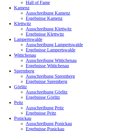
Hall of Fame
Kamenz
Ausschreibung Kamenz
Ergebnisse Kamenz
Klettwitz
Ausschreibung Klettwitz
Ergebnisse Klettwitz
Lampertswalde
Ausschreibung Lampertswalde
Ergebnisse Lampertswalde
Wittichenau
Ausschreibung Wittichenau
Ergebnisse Wittichenau
Spremberg
Ausschreibung Spremberg
Ergebnisse Spremberg
Görlitz
Ausschreibung Görlitz
Ergebnisse Görlitz
Peitz
Ausschreibung Peitz
Ergebnisse Peitz
Ponickau
Ausschreibung Ponickau
Ergebnisse Ponickau