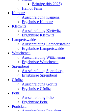
Beiträge (bis 2025)
Hall of Fame
Kamenz
Ausschreibung Kamenz
Ergebnisse Kamenz
Klettwitz
Ausschreibung Klettwitz
Ergebnisse Klettwitz
Lampertswalde
Ausschreibung Lampertswalde
Ergebnisse Lampertswalde
Wittichenau
Ausschreibung Wittichenau
Ergebnisse Wittichenau
Spremberg
Ausschreibung Spremberg
Ergebnisse Spremberg
Görlitz
Ausschreibung Görlitz
Ergebnisse Görlitz
Peitz
Ausschreibung Peitz
Ergebnisse Peitz
Ponickau
Ausschreibung Ponickau