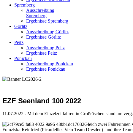
Spremberg
Ausschreibung
Spremberg
Ergebnisse Spremberg
Görlitz
Ausschreibung Görlitz
Ergebnisse Görlitz
Peitz
Ausschreibung Peitz
Ergebnisse Peitz
Ponickau
Ausschreibung Ponickau
Ergebnisse Ponickau
EZF Seenland 100 2022
11.07.2022 - Mit dem Einzelzeitfahren in Großräschen stand am ver
Gleich zwei Fahrerinnen 
Franziska Reinfried (Picardellics Velo Team Dresden) und ihre Teamk