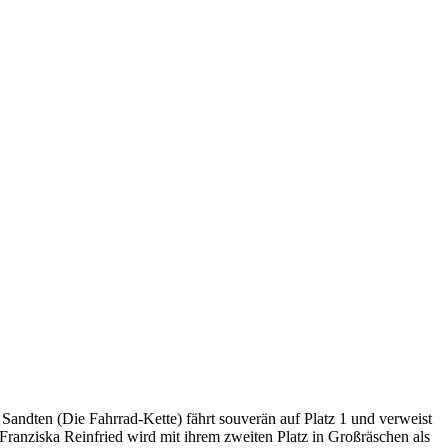
ndten (Die Fahrrad-Kette) fährt souverän auf Platz 1 und verweist
Franziska Reinfried wird mit ihrem zweiten Platz in Großräschen als