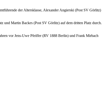
tführende der Altersklasse, Alexander Angierski (Post SV Görlitz)
tz und Martin Backes (Post SV Görlitz) auf dem dritten Platz durch.
tfahren vor Jens-Uwe Pfeiffer (RV 1888 Berlin) und Frank Mirbach