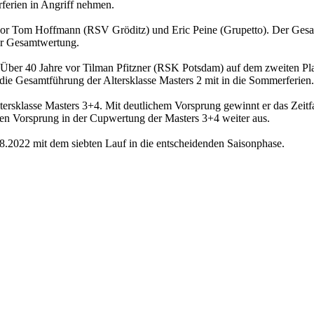
ferien in Angriff nehmen.
) vor Tom Hoffmann (RSV Gröditz) und Eric Peine (Grupetto). Der Gesam
der Gesamtwertung.
 - Über 40 Jahre vor Tilman Pfitzner (RSK Potsdam) auf dem zweiten Pla
die Gesamtführung der Altersklasse Masters 2 mit in die Sommerferien.
ltersklasse Masters 3+4. Mit deutlichem Vorsprung gewinnt er das Zei
en Vorsprung in der Cupwertung der Masters 3+4 weiter aus.
.2022 mit dem siebten Lauf in die entscheidenden Saisonphase.