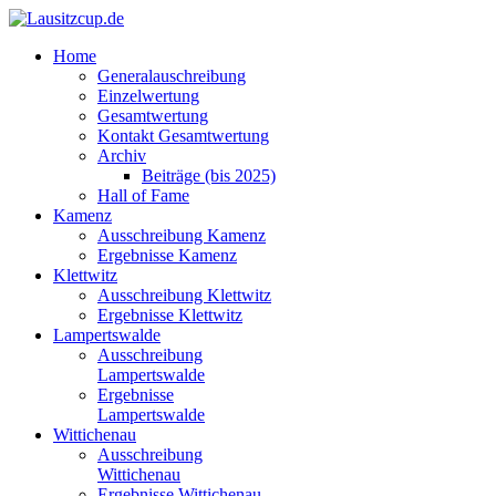
Home
Generalauschreibung
Einzelwertung
Gesamtwertung
Kontakt Gesamtwertung
Archiv
Beiträge (bis 2025)
Hall of Fame
Kamenz
Ausschreibung Kamenz
Ergebnisse Kamenz
Klettwitz
Ausschreibung Klettwitz
Ergebnisse Klettwitz
Lampertswalde
Ausschreibung
Lampertswalde
Ergebnisse
Lampertswalde
Wittichenau
Ausschreibung
Wittichenau
Ergebnisse Wittichenau