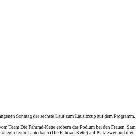
gangenen Sonntag der sechste Lauf zum Lausitzcup auf dem Programm.
vom Team Die Fahrrad-Kette erobern das Podium bei den Frauen. Sam Sa
ollegin Lynn Lauterbach (Die Fahrrad-Kette) auf Platz zwei und drei. 