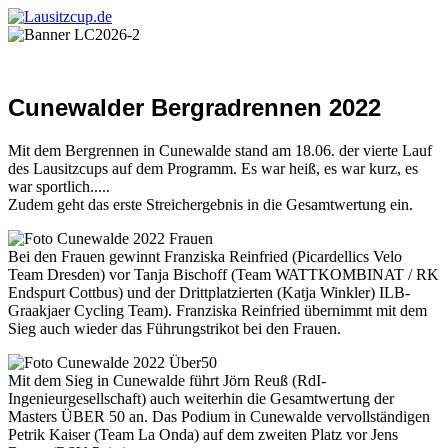
Cunewalder Bergradrennen 2022
Mit dem Bergrennen in Cunewalde stand am 18.06. der vierte Lauf
des Lausitzcups auf dem Programm. Es war heiß, es war kurz, es
war sportlich.....
Zudem geht das erste Streichergebnis in die Gesamtwertung ein.
Bei den Frauen gewinnt Franziska Reinfried (Picardellics Velo
Team Dresden) vor Tanja Bischoff (Team WATTKOMBINAT / RK
Endspurt Cottbus) und der Drittplatzierten (Katja Winkler) ILB-
Graakjaer Cycling Team). Franziska Reinfried übernimmt mit dem
Sieg auch wieder das Führungstrikot bei den Frauen.
Mit dem Sieg in Cunewalde führt Jörn Reuß (RdI-
Ingenieurgesellschaft) auch weiterhin die Gesamtwertung der
Masters ÜBER 50 an. Das Podium in Cunewalde vervollständigen
Petrik Kaiser (Team La Onda) auf dem zweiten Platz vor Jens