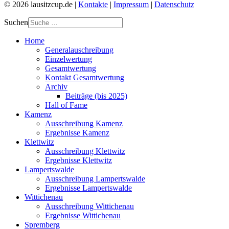
© 2026 lausitzcup.de |
Kontakte
|
Impressum
|
Datenschutz
Suchen
Home
Generalauschreibung
Einzelwertung
Gesamtwertung
Kontakt Gesamtwertung
Archiv
Beiträge (bis 2025)
Hall of Fame
Kamenz
Ausschreibung Kamenz
Ergebnisse Kamenz
Klettwitz
Ausschreibung Klettwitz
Ergebnisse Klettwitz
Lampertswalde
Ausschreibung Lampertswalde
Ergebnisse Lampertswalde
Wittichenau
Ausschreibung Wittichenau
Ergebnisse Wittichenau
Spremberg