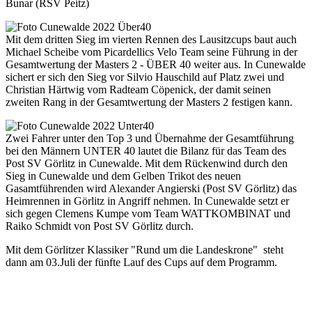
Bunar (RSV Peitz)
Mit dem dritten Sieg im vierten Rennen des Lausitzcups baut auch
Michael Scheibe vom Picardellics Velo Team seine Führung in der
Gesamtwertung der Masters 2 - ÜBER 40 weiter aus. In Cunewalde
sichert er sich den Sieg vor Silvio Hauschild auf Platz zwei und
Christian Härtwig vom Radteam Cöpenick, der damit seinen
zweiten Rang in der Gesamtwertung der Masters 2 festigen kann.
Zwei Fahrer unter den Top 3 und Übernahme der Gesamtführung
bei den Männern UNTER 40 lautet die Bilanz für das Team des
Post SV Görlitz in Cunewalde. Mit dem Rückenwind durch den
Sieg in Cunewalde und dem Gelben Trikot des neuen
Gasamtführenden wird Alexander Angierski (Post SV Görlitz) das
Heimrennen in Görlitz in Angriff nehmen. In Cunewalde setzt er
sich gegen Clemens Kumpe vom Team WATTKOMBINAT und
Raiko Schmidt von Post SV Görlitz durch.
Mit dem Görlitzer Klassiker "Rund um die Landeskrone" steht
dann am 03.Juli der fünfte Lauf des Cups auf dem Programm.