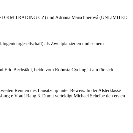
UNLIMITED KM TRADING CZ) und Adriana Marschnerová (UNLIMITED
ngenieurgesellschaft) als Zweitplatzierten und seinem
nd Eric Bechstädt, beide vom Robusta Cycling Team für sich.
zweiten Rennen des Lausitzcup unter Beweis. In der Alsterklasse
urg e.V auf Rang 3. Damit verteidigt Michael Scheibe den ersten