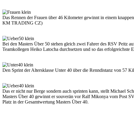
Das Rennen der Frauen über 46 Kilometer gewinnt in einem kna
KM TRADING CZ)
Bei den Masters Über 50 stehen gleich zwei Fahrer des RSV Peitz a
Teamkollegen Heiko Latocha durchsetzen und so das erfolgreichste Er
Den Sprint der Altersklasse Unter 40 über die Renndistanz von 57 Ki
Das er nicht nur Berge sondern auch sprinten kann, stellt Michael S
Masters Über 40 gewinnt er souverän vor Ralf Mikonya vom Post SV 
Platz in der Gesamtwertung Masters Über 40.