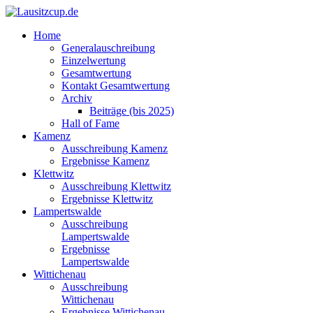
Home
Generalauschreibung
Einzelwertung
Gesamtwertung
Kontakt Gesamtwertung
Archiv
Beiträge (bis 2025)
Hall of Fame
Kamenz
Ausschreibung Kamenz
Ergebnisse Kamenz
Klettwitz
Ausschreibung Klettwitz
Ergebnisse Klettwitz
Lampertswalde
Ausschreibung
Lampertswalde
Ergebnisse
Lampertswalde
Wittichenau
Ausschreibung
Wittichenau
Ergebnisse Wittichenau