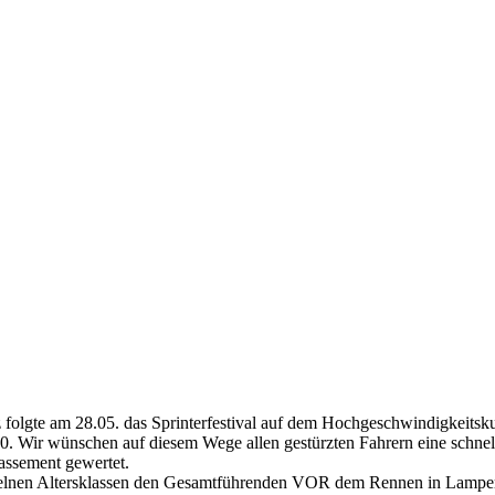
 folgte am 28.05. das Sprinterfestival auf dem Hochgeschwindigkeitsk
0. Wir wünschen auf diesem Wege allen gestürzten Fahrern eine schnel
assement gewertet.
inzelnen Altersklassen den Gesamtführenden VOR dem Rennen in Lamp