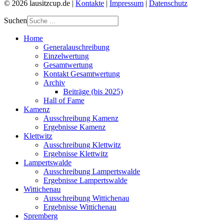
© 2026 lausitzcup.de |
Kontakte
|
Impressum
|
Datenschutz
Suchen
Home
Generalauschreibung
Einzelwertung
Gesamtwertung
Kontakt Gesamtwertung
Archiv
Beiträge (bis 2025)
Hall of Fame
Kamenz
Ausschreibung Kamenz
Ergebnisse Kamenz
Klettwitz
Ausschreibung Klettwitz
Ergebnisse Klettwitz
Lampertswalde
Ausschreibung Lampertswalde
Ergebnisse Lampertswalde
Wittichenau
Ausschreibung Wittichenau
Ergebnisse Wittichenau
Spremberg