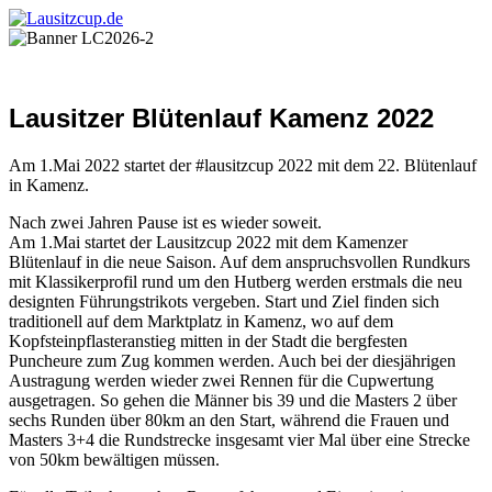
Lausitzer Blütenlauf Kamenz 2022
Am 1.Mai 2022 startet der #lausitzcup 2022 mit dem 22. Blütenlauf
in Kamenz.
Nach zwei Jahren Pause ist es wieder soweit.
Am 1.Mai startet der Lausitzcup 2022 mit dem Kamenzer
Blütenlauf in die neue Saison. Auf dem anspruchsvollen Rundkurs
mit Klassikerprofil rund um den Hutberg werden erstmals die neu
designten Führungstrikots vergeben. Start und Ziel finden sich
traditionell auf dem Marktplatz in Kamenz, wo auf dem
Kopfsteinpflasteranstieg mitten in der Stadt die bergfesten
Puncheure zum Zug kommen werden. Auch bei der diesjährigen
Austragung werden wieder zwei Rennen für die Cupwertung
ausgetragen. So gehen die Männer bis 39 und die Masters 2 über
sechs Runden über 80km an den Start, während die Frauen und
Masters 3+4 die Rundstrecke insgesamt vier Mal über eine Strecke
von 50km bewältigen müssen.