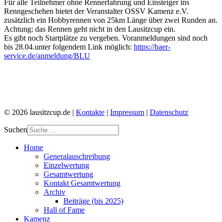
Für alle Teilnehmer ohne Rennerfahrung und Einsteiger ins
Renngeschehen bietet der Veranstalter OSSV Kamenz e.V.
zusätzlich ein Hobbyrennen von 25km Länge über zwei Runden an.
Achtung: das Rennen geht nicht in den Lausitzcup ein.
Es gibt noch Startplätze zu vergeben. Voranmeldungen sind noch
bis 28.04.unter folgendem Link möglich:
https://baer-
service.de/anmeldung/BLU
© 2026 lausitzcup.de |
Kontakte
|
Impressum
|
Datenschutz
Suchen
Home
Generalauschreibung
Einzelwertung
Gesamtwertung
Kontakt Gesamtwertung
Archiv
Beiträge (bis 2025)
Hall of Fame
Kamenz