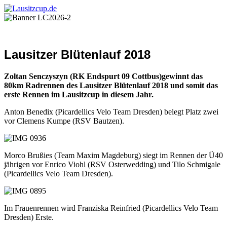
Lausitzer Blütenlauf 2018
Zoltan Senczyszyn (RK Endspurt 09 Cottbus)
gewinnt das
80km Radrennen des Lausitzer Blütenlauf 2018 und somit das
erste Rennen im Lausitzcup in diesem Jahr.
Anton Benedix (Picardellics Velo Team Dresden) belegt Platz zwei
vor Clemens Kumpe (RSV Bautzen).
Morco Brußies (Team Maxim Magdeburg) siegt im Rennen der Ü40
jährigen vor Enrico Viohl (RSV Osterwedding) und Tilo Schmigale
(Picardellics Velo Team Dresden).
Im Frauenrennen wird Franziska Reinfried (Picardellics Velo Team
Dresden) Erste.