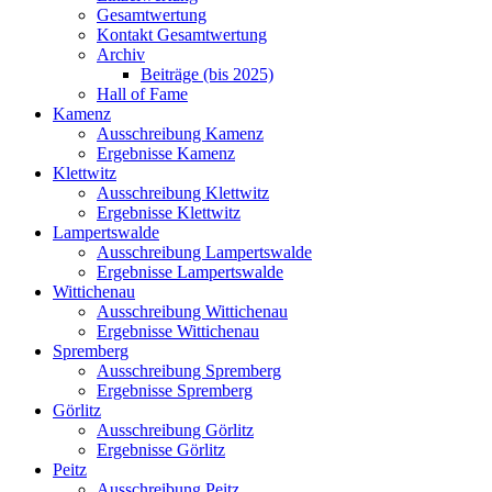
Gesamtwertung
Kontakt Gesamtwertung
Archiv
Beiträge (bis 2025)
Hall of Fame
Kamenz
Ausschreibung Kamenz
Ergebnisse Kamenz
Klettwitz
Ausschreibung Klettwitz
Ergebnisse Klettwitz
Lampertswalde
Ausschreibung Lampertswalde
Ergebnisse Lampertswalde
Wittichenau
Ausschreibung Wittichenau
Ergebnisse Wittichenau
Spremberg
Ausschreibung Spremberg
Ergebnisse Spremberg
Görlitz
Ausschreibung Görlitz
Ergebnisse Görlitz
Peitz
Ausschreibung Peitz