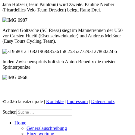
Jana Hölzer (Team Paintrain) wird Zweite. Pauline Neuber
(Picardellics Velo Team Dresden) belegt Rang Drei.
Achmed Goltzsche (SC Riesa) siegt im Männerrennen der Ü50
vor Carsten Huettl (Eisenschweinkader) und Andreas Meißner
(Easy Tours Cycling Team).
In den Zwischensprints holt sich Anton Benedix die meisten
Sprinterpunkte.
© 2026 lausitzcup.de |
Kontakte
|
Impressum
|
Datenschutz
Suchen
Home
Generalauschreibung
Einzelwertung