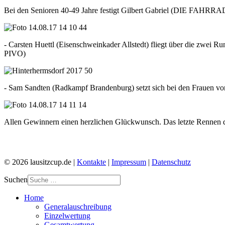
Bei den Senioren 40-49 Jahre festigt Gilbert Gabriel (DIE FAHRRA
- Carsten Huettl (Eisenschweinkader Allstedt) fliegt über die zwei 
PIVO)
- Sam Sandten (Radkampf Brandenburg) setzt sich bei den Frauen vor
Allen Gewinnern einen herzlichen Glückwunsch. Das letzte Rennen des
© 2026 lausitzcup.de |
Kontakte
|
Impressum
|
Datenschutz
Suchen
Home
Generalauschreibung
Einzelwertung
Gesamtwertung