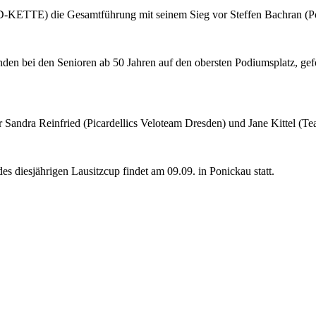
D-KETTE) die Gesamtführung mit seinem Sieg vor Steffen Bachran (Po
Runden bei den Senioren ab 50 Jahren auf den obersten Podiumsplatz, g
 Sandra Reinfried (Picardellics Veloteam Dresden) und Jane Kittel (T
 diesjährigen Lausitzcup findet am 09.09. in Ponickau statt.