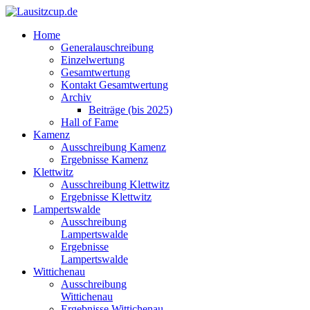
Home
Generalauschreibung
Einzelwertung
Gesamtwertung
Kontakt Gesamtwertung
Archiv
Beiträge (bis 2025)
Hall of Fame
Kamenz
Ausschreibung Kamenz
Ergebnisse Kamenz
Klettwitz
Ausschreibung Klettwitz
Ergebnisse Klettwitz
Lampertswalde
Ausschreibung
Lampertswalde
Ergebnisse
Lampertswalde
Wittichenau
Ausschreibung
Wittichenau
Ergebnisse Wittichenau