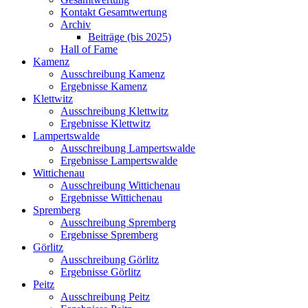
Kontakt Gesamtwertung
Archiv
Beiträge (bis 2025)
Hall of Fame
Kamenz
Ausschreibung Kamenz
Ergebnisse Kamenz
Klettwitz
Ausschreibung Klettwitz
Ergebnisse Klettwitz
Lampertswalde
Ausschreibung Lampertswalde
Ergebnisse Lampertswalde
Wittichenau
Ausschreibung Wittichenau
Ergebnisse Wittichenau
Spremberg
Ausschreibung Spremberg
Ergebnisse Spremberg
Görlitz
Ausschreibung Görlitz
Ergebnisse Görlitz
Peitz
Ausschreibung Peitz