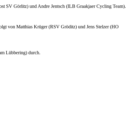
st SV Görlitz) und Andre Jentsch (ILB Graakjaer Cycling Team).
efolgt von Matthias Krüger (RSV Gröditz) und Jens Stelzer (HO
eam Lübbering) durch.