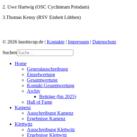
2. Uwe Hartwig (OSC Cyclinteam Potsdam)
3.Thomas Kensy (RSV Einheit Lübben)
© 2026 lausitzcup.de |
Kontakte
|
Impressum
|
Datenschutz
Suchen
Home
Generalauschreibung
Einzelwertung
Gesamtwertung
Kontakt Gesamtwertung
Archiv
Beiträge (bis 2025)
Hall of Fame
Kamenz
Ausschreibung Kamenz
Ergebnisse Kamenz
Klettwitz
Ausschreibung Klettwitz
Ergebnisse Klettwitz