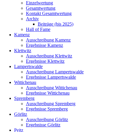
Einzelwertung
Gesamtwertung
Kontakt Gesamtwertung
Archiv
Beiträge (bis 2025)
Hall of Fame
Kamenz
Ausschreibung Kamenz
Ergebnisse Kamenz
Klettwitz
Ausschreibung Klettwitz
Ergebnisse Klettwitz
Lampertswalde
Ausschreibung Lampertswalde
Ergebnisse Lampertswalde
Wittichenau
Ausschreibung Wittichenau
Ergebnisse Wittichenau
Spremberg
Ausschreibung Spremberg
Ergebnisse Spremberg
Görlitz
Ausschreibung Görlitz
Ergebnisse Görlitz
Peitz