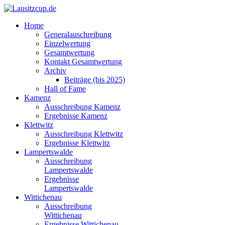
Home
Generalauschreibung
Einzelwertung
Gesamtwertung
Kontakt Gesamtwertung
Archiv
Beiträge (bis 2025)
Hall of Fame
Kamenz
Ausschreibung Kamenz
Ergebnisse Kamenz
Klettwitz
Ausschreibung Klettwitz
Ergebnisse Klettwitz
Lampertswalde
Ausschreibung
Lampertswalde
Ergebnisse
Lampertswalde
Wittichenau
Ausschreibung
Wittichenau
Ergebnisse Wittichenau