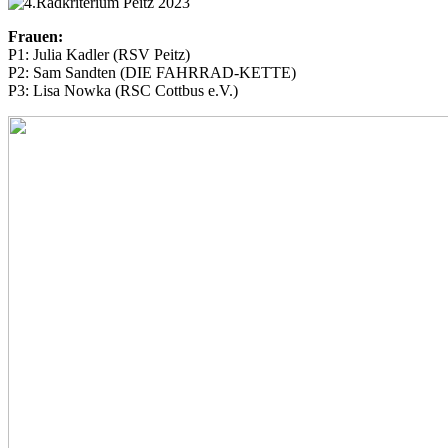
Frauen:
P1: Julia Kadler (RSV Peitz)
P2: Sam Sandten (DIE FAHRRAD-KETTE)
P3: Lisa Nowka (RSC Cottbus e.V.)