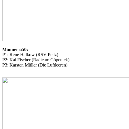
Männer ü50:
P1: Rene Halkow (RSV Peitz)
P2: Kai Fischer (Radteam Cöpenick)
P3: Karsten Müller (Die Luftleeren)