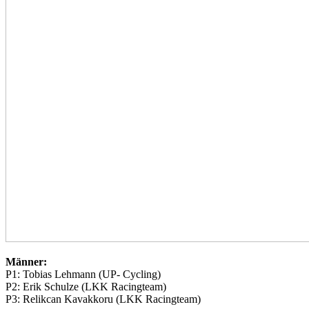
Männer:
P1: Tobias Lehmann (UP- Cycling)
P2: Erik Schulze (LKK Racingteam)
P3: Relikcan Kavakkoru (LKK Racingteam)