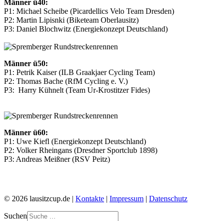
Männer ü40:
P1: Michael Scheibe (Picardellics Velo Team Dresden)
P2: Martin Lipisnki (Biketeam Oberlausitz)
P3: Daniel Blochwitz (Energiekonzept Deutschland)
Männer ü50:
P1: Petrik Kaiser (ILB Graakjaer Cycling Team)
P2: Thomas Bache (RfM Cycling e. V.)
P3: Harry Kühnelt (Team Ur-Krostitzer Fides)
Männer ü60:
P1: Uwe Kiefl (Energiekonzept Deutschland)
P2: Volker Rheingans (Dresdner Sportclub 1898)
P3: Andreas Meißner (RSV Peitz)
© 2026 lausitzcup.de |
Kontakte
|
Impressum
|
Datenschutz
Suchen