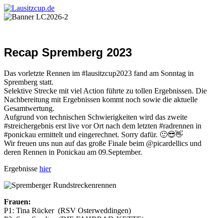
Recap Spremberg 2023
Das vorletzte Rennen im #lausitzcup2023 fand am Sonntag in
Spremberg statt.
Selektive Strecke mit viel Action führte zu tollen Ergebnissen. Die
Nachbereitung mit Ergebnissen kommt noch sowie die aktuelle
Gesamtwertung.
Aufgrund von technischen Schwierigkeiten wird das zweite
#streichergebnis erst live vor Ort nach dem letzten #radrennen in
#ponickau ermittelt und eingerechnet. Sorry dafür. 🙂😎👋
Wir freuen uns nun auf das große Finale beim @picardellics und
deren Rennen in Ponickau am 09.September.
Ergebnisse
hier
Frauen:
P1: Tina Rücker (RSV Osterweddingen)