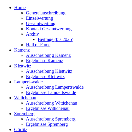
Home
Generalauschreibung
Einzelwertung
Gesamtwertung
Kontakt Gesamtwertung
Archiv
Beiträge (bis 2025)
Hall of Fame
Kamenz
Ausschreibung Kamenz
Ergebnisse Kamenz
Klettwitz
Ausschreibung Klettwitz
Ergebnisse Klettwitz
Lampertswalde
Ausschreibung Lampertswalde
Ergebnisse Lampertswalde
Wittichenau
Ausschreibung Wittichenau
Ergebnisse Wittichenau
Spremberg
Ausschreibung Spremberg
Ergebnisse Spremberg
Görlitz