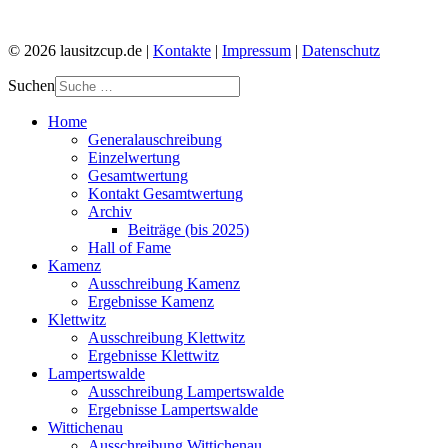
© 2026 lausitzcup.de |
Kontakte
|
Impressum
|
Datenschutz
Suchen
Home
Generalauschreibung
Einzelwertung
Gesamtwertung
Kontakt Gesamtwertung
Archiv
Beiträge (bis 2025)
Hall of Fame
Kamenz
Ausschreibung Kamenz
Ergebnisse Kamenz
Klettwitz
Ausschreibung Klettwitz
Ergebnisse Klettwitz
Lampertswalde
Ausschreibung Lampertswalde
Ergebnisse Lampertswalde
Wittichenau
Ausschreibung Wittichenau