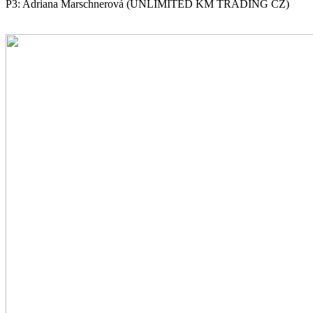
P3: Adriana Marschnerová (UNLIMITED KM TRADING CZ)