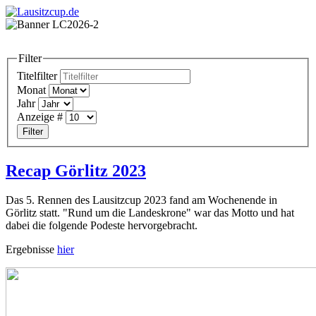
Filter
Titelfilter
Monat
Jahr
Anzeige #
Filter
Recap Görlitz 2023
Das 5. Rennen des Lausitzcup 2023 fand am Wochenende in
Görlitz statt. "Rund um die Landeskrone" war das Motto und hat
dabei die folgende Podeste hervorgebracht.
Ergebnisse
hier