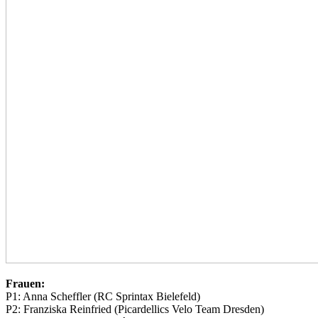
Frauen:
P1: Anna Scheffler (RC Sprintax Bielefeld)
P2: Franziska Reinfried (Picardellics Velo Team Dresden)