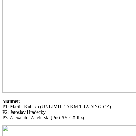
Männer:
P1: Martin Kubista (UNLIMITED KM TRADING CZ)
P2: Jaroslav Hradecky
P3: Alexander Angierski (Post SV Görlitz)