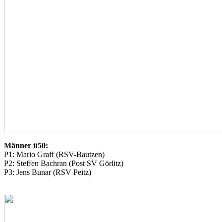
Männer ü50:
P1: Mario Graff (RSV-Bautzen)
P2: Steffen Bachran (Post SV Görlitz)
P3: Jens Bunar (RSV Peitz)