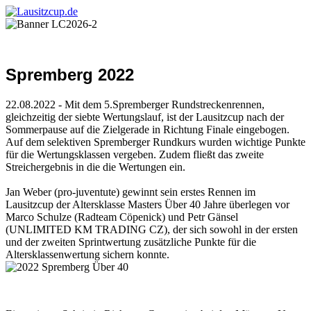
Spremberg 2022
22.08.2022 - Mit dem 5.Spremberger Rundstreckenrennen,
gleichzeitig der siebte Wertungslauf, ist der Lausitzcup nach der
Sommerpause auf die Zielgerade in Richtung Finale eingebogen.
Auf dem selektiven Spremberger Rundkurs wurden wichtige Punkte
für die Wertungsklassen vergeben. Zudem fließt das zweite
Streichergebnis in die die Wertungen ein.
Jan Weber (pro-juventute) gewinnt sein erstes Rennen im
Lausitzcup der Altersklasse Masters Über 40 Jahre überlegen vor
Marco Schulze (Radteam Cöpenick) und Petr Gänsel
(UNLIMITED KM TRADING CZ), der sich sowohl in der ersten
und der zweiten Sprintwertung zusätzliche Punkte für die
Altersklassenwertung sichern konnte.