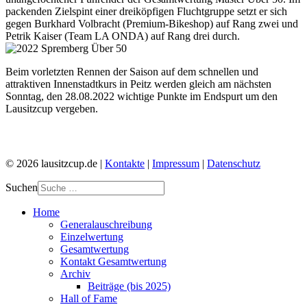
packenden Zielspint einer dreiköpfigen Fluchtgruppe setzt er sich
gegen Burkhard Volbracht (Premium-Bikeshop) auf Rang zwei und
Petrik Kaiser (Team LA ONDA) auf Rang drei durch.
Beim vorletzten Rennen der Saison auf dem schnellen und
attraktiven Innenstadtkurs in Peitz werden gleich am nächsten
Sonntag, den 28.08.2022 wichtige Punkte im Endspurt um den
Lausitzcup vergeben.
© 2026 lausitzcup.de |
Kontakte
|
Impressum
|
Datenschutz
Suchen
Home
Generalauschreibung
Einzelwertung
Gesamtwertung
Kontakt Gesamtwertung
Archiv
Beiträge (bis 2025)
Hall of Fame