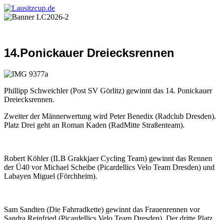
14.Ponickauer Dreiecksrennen
Phillipp Schweichler (Post SV Görlitz) gewinnt das 14. Ponickauer
Dreiecksrennen.
Zweiter der Männerwertung wird Peter Benedix (Radclub Dresden).
Platz Drei geht an Roman Kaden (RadMitte Straßenteam).
Robert Köhler (ILB Grakkjaer Cycling Team) gewinnt das Rennen
der Ü40 vor Michael Scheibe (Picardellics Velo Team Dresden) und
Labayen Miguel (Förchheim).
Sam Sandten (Die Fahrradkette) gewinnt das Frauenrennen vor
Sandra Reinfried (Picardellics Velo Team Dresden). Der dritte Platz