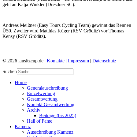
geht an Katja Winkler (Dresdner SC).
Andreas Meißner (Easy Tours Cycling Team) gewinnt das Rennen
Ü50. Zweiter wird Matthias Küger (RSV Gröditz) vor Thomas
Kensy (RSV Gröditz).
© 2026 lausitzcup.de |
Kontakte
|
Impressum
|
Datenschutz
Suchen
Home
Generalauschreibung
Einzelwertung
Gesamtwertung
Kontakt Gesamtwertung
Archiv
Beiträge (bis 2025)
Hall of Fame
Kamenz
Ausschreibung Kamenz