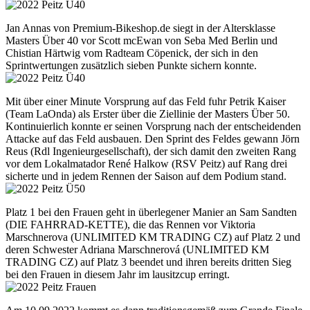
Jan Annas von Premium-Bikeshop.de siegt in der Altersklasse
Masters Über 40 vor Scott mcEwan von Seba Med Berlin und
Chistian Härtwig vom Radteam Cöpenick, der sich in den
Sprintwertungen zusätzlich sieben Punkte sichern konnte.
Mit über einer Minute Vorsprung auf das Feld fuhr Petrik Kaiser
(Team LaOnda) als Erster über die Ziellinie der Masters Über 50.
Kontinuierlich konnte er seinen Vorsprung nach der entscheidenden
Attacke auf das Feld ausbauen. Den Sprint des Feldes gewann Jörn
Reus (Rdl Ingenieurgesellschaft), der sich damit den zweiten Rang
vor dem Lokalmatador René Halkow (RSV Peitz) auf Rang drei
sicherte und in jedem Rennen der Saison auf dem Podium stand.
Platz 1 bei den Frauen geht in überlegener Manier an Sam Sandten
(DIE FAHRRAD-KETTE), die das Rennen vor Viktoria
Marschnerova (UNLIMITED KM TRADING CZ) auf Platz 2 und
deren Schwester Adriana Marschnerová (UNLIMITED KM
TRADING CZ) auf Platz 3 beendet und ihren bereits dritten Sieg
bei den Frauen in diesem Jahr im lausitzcup erringt.