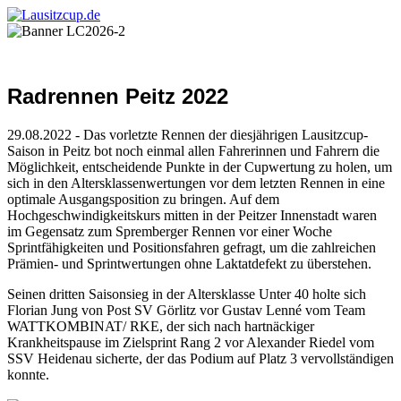
Radrennen Peitz 2022
29.08.2022 - Das vorletzte Rennen der diesjährigen Lausitzcup-
Saison in Peitz bot noch einmal allen Fahrerinnen und Fahrern die
Möglichkeit, entscheidende Punkte in der Cupwertung zu holen, um
sich in den Altersklassenwertungen vor dem letzten Rennen in eine
optimale Ausgangsposition zu bringen. Auf dem
Hochgeschwindigkeitskurs mitten in der Peitzer Innenstadt waren
im Gegensatz zum Spremberger Rennen vor einer Woche
Sprintfähigkeiten und Positionsfahren gefragt, um die zahlreichen
Prämien- und Sprintwertungen ohne Laktatdefekt zu überstehen.
Seinen dritten Saisonsieg in der Altersklasse Unter 40 holte sich
Florian Jung von Post SV Görlitz vor Gustav Lenné vom Team
WATTKOMBINAT/ RKE, der sich nach hartnäckiger
Krankheitspause im Zielsprint Rang 2 vor Alexander Riedel vom
SSV Heidenau sicherte, der das Podium auf Platz 3 vervollständigen
konnte.