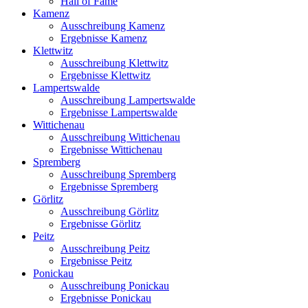
Hall of Fame
Kamenz
Ausschreibung Kamenz
Ergebnisse Kamenz
Klettwitz
Ausschreibung Klettwitz
Ergebnisse Klettwitz
Lampertswalde
Ausschreibung Lampertswalde
Ergebnisse Lampertswalde
Wittichenau
Ausschreibung Wittichenau
Ergebnisse Wittichenau
Spremberg
Ausschreibung Spremberg
Ergebnisse Spremberg
Görlitz
Ausschreibung Görlitz
Ergebnisse Görlitz
Peitz
Ausschreibung Peitz
Ergebnisse Peitz
Ponickau
Ausschreibung Ponickau
Ergebnisse Ponickau