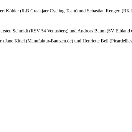
ert Köhler (ILB Graakjaer Cycling Team) und Sebastian Rengert (RK 
r Karsten Schmidt (RSV 54 Venusberg) und Andreas Baum (SV Elbland
orn Jane Kittel (Manufaktur-Bautzen.de) und Henriette Beil (Picardelli