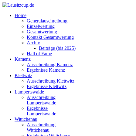
Home
Generalauschreibung
Einzelwertung
Gesamtwertung
Kontakt Gesamtwertung
Archiv
Beiträge (bis 2025)
Hall of Fame
Kamenz
Ausschreibung Kamenz
Ergebnisse Kamenz
Klettwitz
Ausschreibung Klettwitz
Ergebnisse Klettwitz
Lampertswalde
Ausschreibung
Lampertswalde
Ergebnisse
Lampertswalde
Wittichenau
Ausschreibung
Wittichenau
Ergebnisse Wittichenau