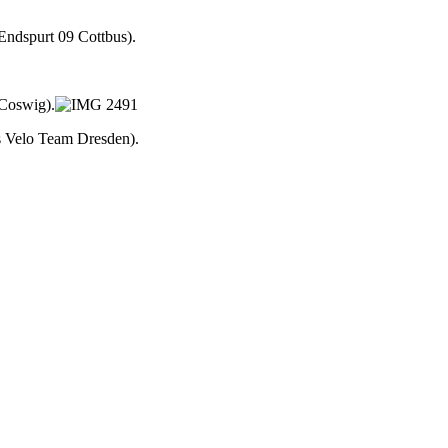
Endspurt 09 Cottbus).
 Coswig).
cs Velo Team Dresden).