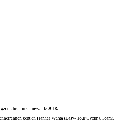
rgzeitfahren in Cunewalde 2018.
Männerrennen geht an Hannes Wanta (Easy- Tour Cycling Team).