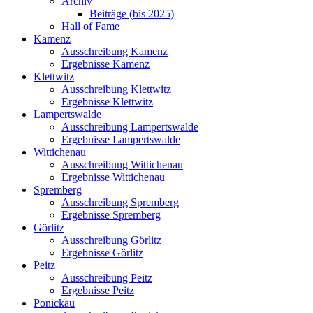
Archiv
Beiträge (bis 2025)
Hall of Fame
Kamenz
Ausschreibung Kamenz
Ergebnisse Kamenz
Klettwitz
Ausschreibung Klettwitz
Ergebnisse Klettwitz
Lampertswalde
Ausschreibung Lampertswalde
Ergebnisse Lampertswalde
Wittichenau
Ausschreibung Wittichenau
Ergebnisse Wittichenau
Spremberg
Ausschreibung Spremberg
Ergebnisse Spremberg
Görlitz
Ausschreibung Görlitz
Ergebnisse Görlitz
Peitz
Ausschreibung Peitz
Ergebnisse Peitz
Ponickau