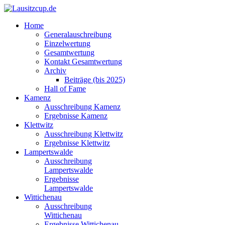
Home
Generalauschreibung
Einzelwertung
Gesamtwertung
Kontakt Gesamtwertung
Archiv
Beiträge (bis 2025)
Hall of Fame
Kamenz
Ausschreibung Kamenz
Ergebnisse Kamenz
Klettwitz
Ausschreibung Klettwitz
Ergebnisse Klettwitz
Lampertswalde
Ausschreibung
Lampertswalde
Ergebnisse
Lampertswalde
Wittichenau
Ausschreibung
Wittichenau
Ergebnisse Wittichenau