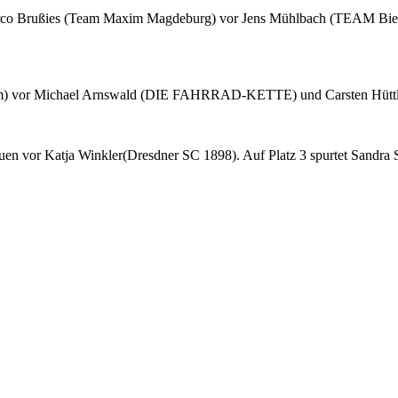
co Brußies (Team Maxim Magdeburg) vor Jens Mühlbach (TEAM Biehle
am) vor Michael Arnswald (DIE FAHRRAD-KETTE) und Carsten Hütt
uen vor Katja Winkler(Dresdner SC 1898). Auf Platz 3 spurtet Sandra 