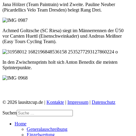
Jana Hölzer (Team Paintrain) wird Zweite. Pauline Neuber
(Picardellics Velo Team Dresden) belegt Rang Drei.
Achmed Goltzsche (SC Riesa) siegt im Männerrennen der Ü50
vor Carsten Huettl (Eisenschweinkader) und Andreas Meißner
(Easy Tours Cycling Team).
In den Zwischensprints holt sich Anton Benedix die meisten
Sprinterpunkte.
© 2026 lausitzcup.de |
Kontakte
|
Impressum
|
Datenschutz
Suchen
Home
Generalauschreibung
Einzelwertung