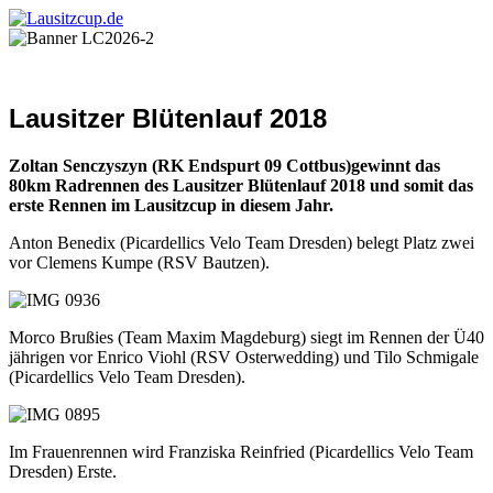
Lausitzer Blütenlauf 2018
Zoltan Senczyszyn (RK Endspurt 09 Cottbus)
gewinnt das
80km Radrennen des Lausitzer Blütenlauf 2018 und somit das
erste Rennen im Lausitzcup in diesem Jahr.
Anton Benedix (Picardellics Velo Team Dresden) belegt Platz zwei
vor Clemens Kumpe (RSV Bautzen).
Morco Brußies (Team Maxim Magdeburg) siegt im Rennen der Ü40
jährigen vor Enrico Viohl (RSV Osterwedding) und Tilo Schmigale
(Picardellics Velo Team Dresden).
Im Frauenrennen wird Franziska Reinfried (Picardellics Velo Team
Dresden) Erste.