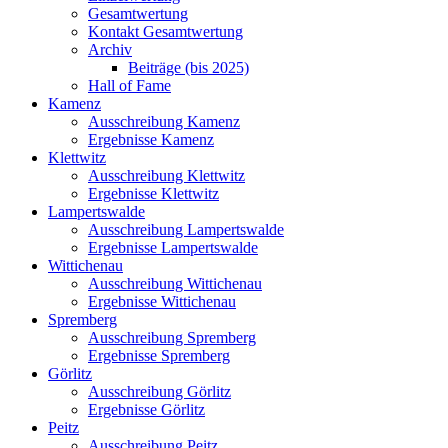
Gesamtwertung
Kontakt Gesamtwertung
Archiv
Beiträge (bis 2025)
Hall of Fame
Kamenz
Ausschreibung Kamenz
Ergebnisse Kamenz
Klettwitz
Ausschreibung Klettwitz
Ergebnisse Klettwitz
Lampertswalde
Ausschreibung Lampertswalde
Ergebnisse Lampertswalde
Wittichenau
Ausschreibung Wittichenau
Ergebnisse Wittichenau
Spremberg
Ausschreibung Spremberg
Ergebnisse Spremberg
Görlitz
Ausschreibung Görlitz
Ergebnisse Görlitz
Peitz
Ausschreibung Peitz