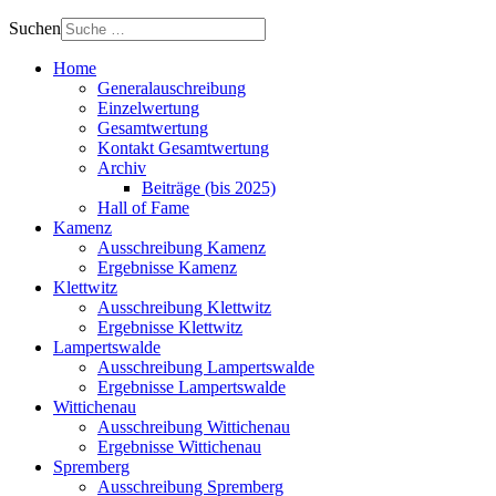
Suchen
Home
Generalauschreibung
Einzelwertung
Gesamtwertung
Kontakt Gesamtwertung
Archiv
Beiträge (bis 2025)
Hall of Fame
Kamenz
Ausschreibung Kamenz
Ergebnisse Kamenz
Klettwitz
Ausschreibung Klettwitz
Ergebnisse Klettwitz
Lampertswalde
Ausschreibung Lampertswalde
Ergebnisse Lampertswalde
Wittichenau
Ausschreibung Wittichenau
Ergebnisse Wittichenau
Spremberg
Ausschreibung Spremberg