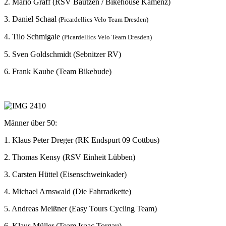
2. Mario Graff (RSV Bautzen / Bikehouse Kamenz)
3. Daniel Schaal
(Picardellics Velo Team Dresden)
4. Tilo Schmigale
(Picardellics Velo Team Dresden)
5. Sven Goldschmidt (Sebnitzer RV)
6. Frank Kaube (Team Bikebude)
Männer über 50:
1. Klaus Peter Dreger (RK Endspurt 09 Cottbus)
2. Thomas Kensy (RSV Einheit Lübben)
3. Carsten Hüttel (Eisenschweinkader)
4. Michael Arnswald (Die Fahrradkette)
5. Andreas Meißner (Easy Tours Cycling Team)
6. Klaus Müller (Team Isaac Torgau)