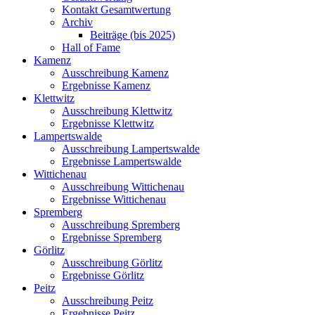
Kontakt Gesamtwertung
Archiv
Beiträge (bis 2025)
Hall of Fame
Kamenz
Ausschreibung Kamenz
Ergebnisse Kamenz
Klettwitz
Ausschreibung Klettwitz
Ergebnisse Klettwitz
Lampertswalde
Ausschreibung Lampertswalde
Ergebnisse Lampertswalde
Wittichenau
Ausschreibung Wittichenau
Ergebnisse Wittichenau
Spremberg
Ausschreibung Spremberg
Ergebnisse Spremberg
Görlitz
Ausschreibung Görlitz
Ergebnisse Görlitz
Peitz
Ausschreibung Peitz
Ergebnisse Peitz