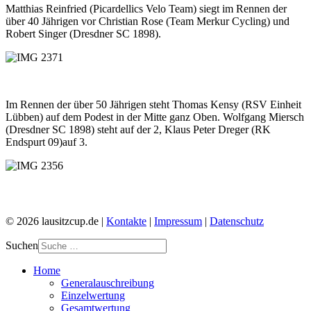
Matthias Reinfried (Picardellics Velo Team) siegt im Rennen der
über 40 Jährigen vor Christian Rose (Team Merkur Cycling) und
Robert Singer (Dresdner SC 1898).
Im Rennen der über 50 Jährigen steht Thomas Kensy (RSV Einheit
Lübben) auf dem Podest in der Mitte ganz Oben. Wolfgang Miersch
(Dresdner SC 1898) steht auf der 2, Klaus Peter Dreger (RK
Endspurt 09)auf 3.
© 2026 lausitzcup.de |
Kontakte
|
Impressum
|
Datenschutz
Suchen
Home
Generalauschreibung
Einzelwertung
Gesamtwertung