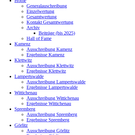
Home
Generalauschreibung
Einzelwertung
Gesamtwertung
Kontakt Gesamtwertung
Archiv
Beiträge (bis 2025)
Hall of Fame
Kamenz
Ausschreibung Kamenz
Ergebnisse Kamenz
Klettwitz
Ausschreibung Klettwitz
Ergebnisse Klettwitz
Lampertswalde
Ausschreibung Lampertswalde
Ergebnisse Lampertswalde
Wittichenau
Ausschreibung Wittichenau
Ergebnisse Wittichenau
Spremberg
Ausschreibung Spremberg
Ergebnisse Spremberg
Görlitz
Ausschreibung Görlitz