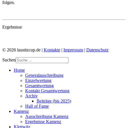
folgen.
Ergebnisse
© 2026 lausitzcup.de |
Kontakte
|
Impressum
|
Datenschutz
Suchen
Home
Generalauschreibung
Einzelwertung
Gesamtwertung
Kontakt Gesamtwertung
Archiv
Beiträge (bis 2025)
Hall of Fame
Kamenz
Ausschreibung Kamenz
Ergebnisse Kamenz
Klettwitz