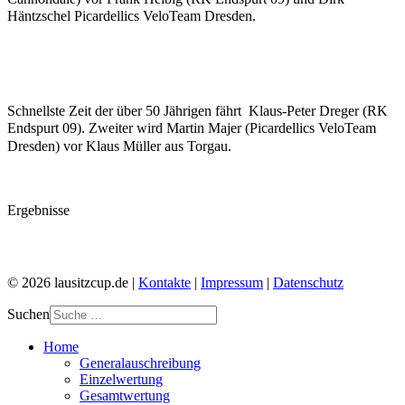
Häntzschel Picardellics Velo
Team Dresden.
Schnellste Zeit der über 50 Jährigen fährt Klaus-Peter Dreger (RK
Endspurt 09). Zweiter wird Martin Majer (Picardellics Velo
Team
Dresden) vor Klaus Müller aus Torgau.
Ergebnisse
© 2026 lausitzcup.de |
Kontakte
|
Impressum
|
Datenschutz
Suchen
Home
Generalauschreibung
Einzelwertung
Gesamtwertung