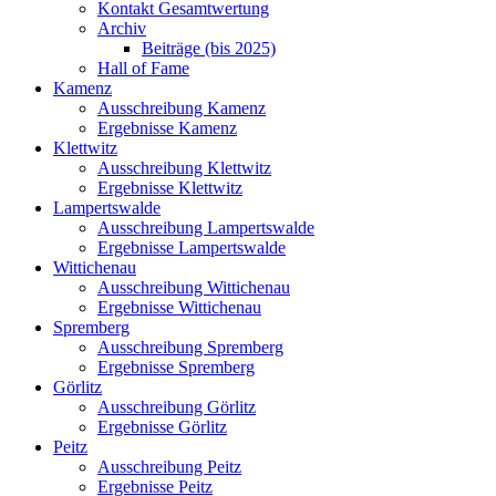
Kontakt Gesamtwertung
Archiv
Beiträge (bis 2025)
Hall of Fame
Kamenz
Ausschreibung Kamenz
Ergebnisse Kamenz
Klettwitz
Ausschreibung Klettwitz
Ergebnisse Klettwitz
Lampertswalde
Ausschreibung Lampertswalde
Ergebnisse Lampertswalde
Wittichenau
Ausschreibung Wittichenau
Ergebnisse Wittichenau
Spremberg
Ausschreibung Spremberg
Ergebnisse Spremberg
Görlitz
Ausschreibung Görlitz
Ergebnisse Görlitz
Peitz
Ausschreibung Peitz
Ergebnisse Peitz