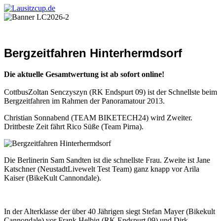
Bergzeitfahren Hinterhermdsorf
Die aktuelle Gesamtwertung ist ab sofort online!
CottbusZoltan Senczyszyn (RK Endspurt 09) ist der Schnellste beim
Bergzeitfahren im Rahmen der Panoramatour 2013.
Christian Sonnabend (TEAM BIKETECH24) wird Zweiter.
Drittbeste Zeit fährt Rico Süße (Team Pirna).
Die Berlinerin Sam Sandten ist die schnellste Frau. Zweite ist Jane
Katschner (NeustadtLivewelt Test Team) ganz knapp vor Arila
Kaiser (BikeKult Cannondale).
In der Alterklasse der über 40 Jährigen siegt Stefan Mayer (Bikekult
Cannondale) vor Frank Helbig (RK Endspurt 09) und Dirk