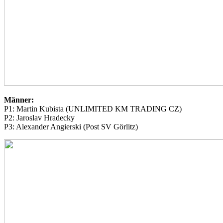
Männer:
P1: Martin Kubista (UNLIMITED KM TRADING CZ)
P2: Jaroslav Hradecky
P3: Alexander Angierski (Post SV Görlitz)