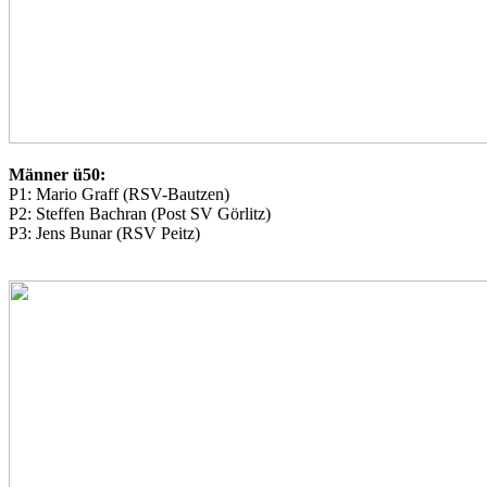
Männer ü50:
P1: Mario Graff (RSV-Bautzen)
P2: Steffen Bachran (Post SV Görlitz)
P3: Jens Bunar (RSV Peitz)