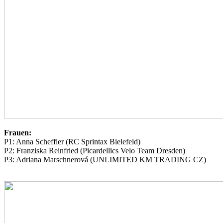
Frauen:
P1: Anna Scheffler (RC Sprintax Bielefeld)
P2: Franziska Reinfried (Picardellics Velo Team Dresden)
P3: Adriana Marschnerová (UNLIMITED KM TRADING CZ)