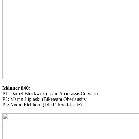
Männer ü40:
P1: Daniel Blockwitz (Team Sparkasse-Cervelo)
P2: Martin Lipinski (Biketeam Oberlausitz)
P3: Andre Eichhorn (Die Fahrrad-Kette)