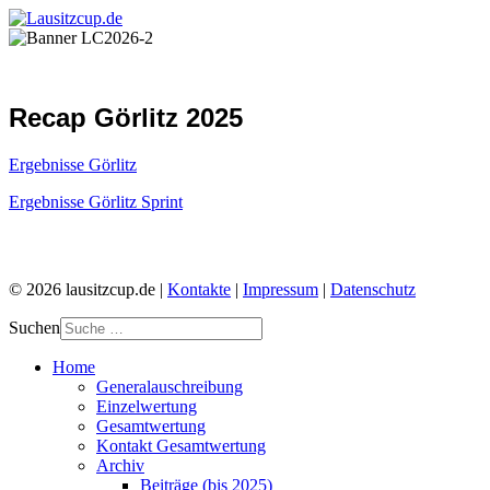
Recap Görlitz 2025
Ergebnisse Görlitz
Ergebnisse Görlitz Sprint
© 2026 lausitzcup.de |
Kontakte
|
Impressum
|
Datenschutz
Suchen
Home
Generalauschreibung
Einzelwertung
Gesamtwertung
Kontakt Gesamtwertung
Archiv
Beiträge (bis 2025)