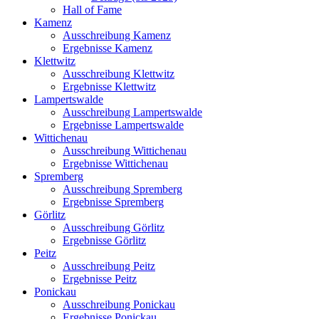
Hall of Fame
Kamenz
Ausschreibung Kamenz
Ergebnisse Kamenz
Klettwitz
Ausschreibung Klettwitz
Ergebnisse Klettwitz
Lampertswalde
Ausschreibung Lampertswalde
Ergebnisse Lampertswalde
Wittichenau
Ausschreibung Wittichenau
Ergebnisse Wittichenau
Spremberg
Ausschreibung Spremberg
Ergebnisse Spremberg
Görlitz
Ausschreibung Görlitz
Ergebnisse Görlitz
Peitz
Ausschreibung Peitz
Ergebnisse Peitz
Ponickau
Ausschreibung Ponickau
Ergebnisse Ponickau