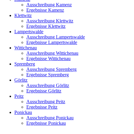
Ausschreibung Kamenz
Ergebnisse Kamenz
Klettwitz
Ausschreibung Klettwitz
Ergebnisse Klettwitz
Lampertswalde
Ausschreibung Lampertswalde
Ergebnisse Lampertswalde
Wittichenau
Ausschreibung Wittichenau
Ergebnisse Wittichenau
Spremberg
Ausschreibung Spremberg
Ergebnisse Spremberg
Görlitz
Ausschreibung Görlitz
Ergebnisse Görlitz
Peitz
Ausschreibung Peitz
Ergebnisse Peitz
Ponickau
Ausschreibung Ponickau
Ergebnisse Ponickau