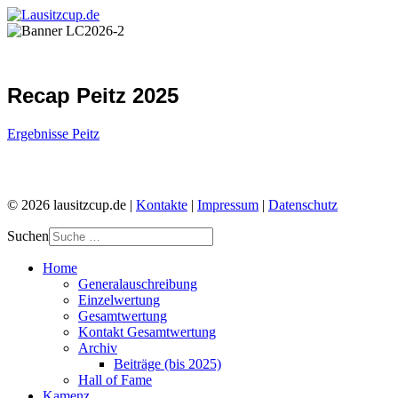
Recap Peitz 2025
Ergebnisse Peitz
© 2026 lausitzcup.de |
Kontakte
|
Impressum
|
Datenschutz
Suchen
Home
Generalauschreibung
Einzelwertung
Gesamtwertung
Kontakt Gesamtwertung
Archiv
Beiträge (bis 2025)
Hall of Fame
Kamenz