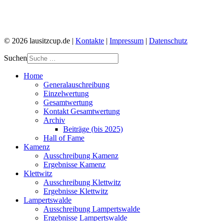
© 2026 lausitzcup.de |
Kontakte
|
Impressum
|
Datenschutz
Suchen
Home
Generalauschreibung
Einzelwertung
Gesamtwertung
Kontakt Gesamtwertung
Archiv
Beiträge (bis 2025)
Hall of Fame
Kamenz
Ausschreibung Kamenz
Ergebnisse Kamenz
Klettwitz
Ausschreibung Klettwitz
Ergebnisse Klettwitz
Lampertswalde
Ausschreibung Lampertswalde
Ergebnisse Lampertswalde