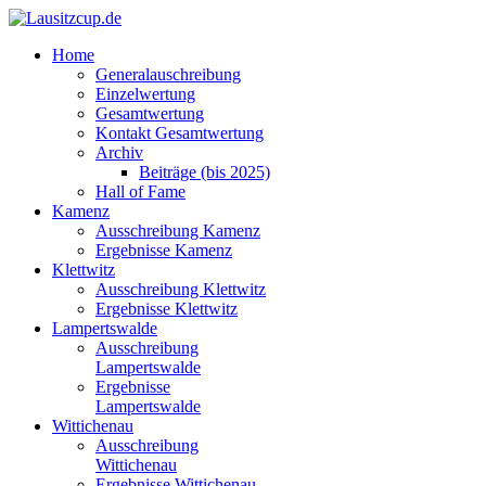
Home
Generalauschreibung
Einzelwertung
Gesamtwertung
Kontakt Gesamtwertung
Archiv
Beiträge (bis 2025)
Hall of Fame
Kamenz
Ausschreibung Kamenz
Ergebnisse Kamenz
Klettwitz
Ausschreibung Klettwitz
Ergebnisse Klettwitz
Lampertswalde
Ausschreibung
Lampertswalde
Ergebnisse
Lampertswalde
Wittichenau
Ausschreibung
Wittichenau
Ergebnisse Wittichenau