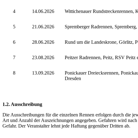
4
14.06.2026
Wittichenauer Rundstreckenrennen,
5
21.06.2026
Spremberger Radrennen, Spremberg,
6
28.06.2026
Rund um die Landeskrone, Görlitz, P
7
23.08.2026
Peitzer Radrennen, Peitz, RSV Peitz 
8
13.09.2026
Ponickauer Dreiecksrennen, Ponickau
Dresden
1.2. Ausschreibung
Die Ausschreibungen für die einzelnen Rennen erfolgen durch die jewe
Art und Anzahl der Auszeichnungen angegeben. Gefahren wird nach d
Gefahr. Der Veranstalter lehnt jede Haftung gegenüber Dritten ab.