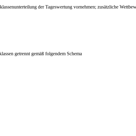
sklassenunterteilung der Tageswertung vornehmen; zusätzliche Wettbewe
ersklassen getrennt gemäß folgendem Schema