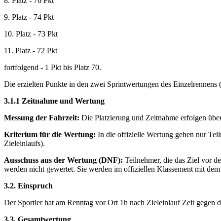
8. Platz - 76 Pkt
9. Platz - 74 Pkt
10. Platz - 73 Pkt
11. Platz - 72 Pkt
fortfolgend - 1 Pkt bis Platz 70.
Die erzielten Punkte in den zwei Sprintwertungen des Einzelrennens 
3.1.1
Zeitnahme und Wertung
Messung der Fahrzeit:
Die Platzierung und Zeitnahme erfolgen über 
Kriterium für die Wertung:
In die offizielle Wertung gehen nur Teil
Zieleinlaufs).
Ausschuss aus der Wertung (DNF):
Teilnehmer, die das Ziel vor de
werden nicht gewertet. Sie werden im offiziellen Klassement mit dem
3.2. Einspruch
Der Sportler hat am Renntag vor Ort 1h nach Zieleinlauf Zeit gegen
3.3. Gesamtwertung