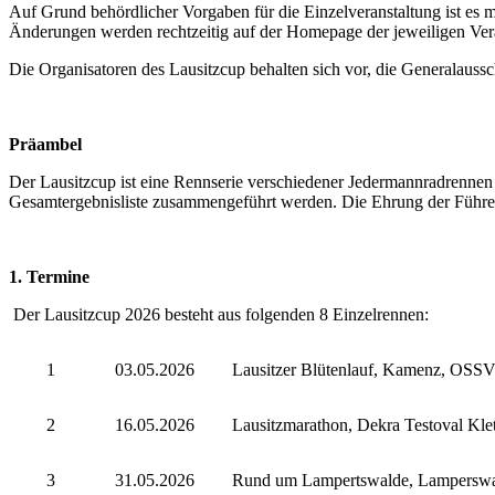
Auf Grund behördlicher Vorgaben für die Einzelveranstaltung ist es
Änderungen werden rechtzeitig auf der Homepage der jeweiligen Vera
Die Organisatoren des Lausitzcup behalten sich vor, die Generalauss
Präambel
Der Lausitzcup ist eine Rennserie verschiedener Jedermannradrennen 
Gesamtergebnisliste zusammengeführt werden. Die Ehrung der Führen
1. Termine
Der Lausitzcup 2026 besteht aus folgenden 8 Einzelrennen:
1
03.05.2026
Lausitzer Blütenlauf, Kamenz, OSS
2
16.05.2026
Lausitzmarathon, Dekra Testoval Klet
3
31.05.2026
Rund um Lampertswalde, Lamperswa