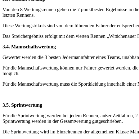
Von den 8 Wertungsrennen gehen die 7 punktbesten Ergebnisse in die Ge
letzten Rennens.
Diese Wertungstrikots sind von dem führenden Fahrer der entsprechen
Das Streichergebniss erfolgt mit dem vierten Rennen „Wittichenauer
3.4. Mannschaftswertung
Gewertet werden die 3 besten Jedermannfahrer eines Teams, unabhäng
Für die Mannschaftswertung können nur Fahrer gewertet werden, die d
möglich.
Für die Mannschaftswertung muss die Sportkleidung innerhalb einer M
3.5. Sprintwertung
Für die Sprintwertung werden bei jedem Rennen, außer Zeitfahren, 2 W
Sprintwertung werden in der Gesamtwertung gutgeschrieben.
Die Sprintwertung wird im Einzelrennen der allgemeinen Klasse Männ