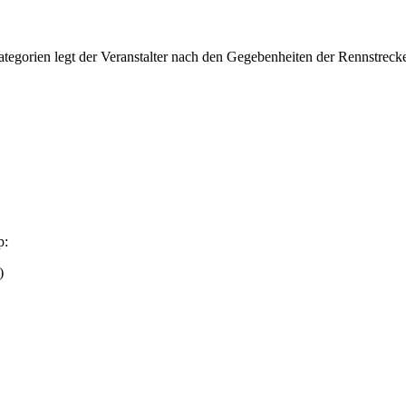
tegorien legt der Veranstalter nach den Gegebenheiten der Rennstrecke
p:
)