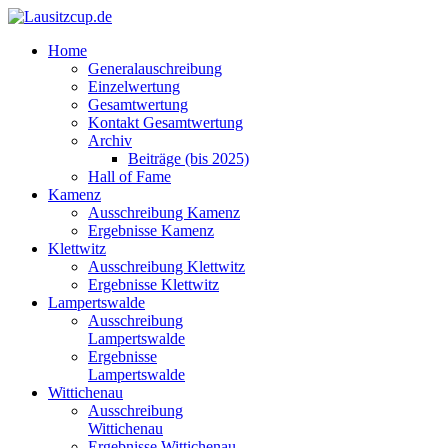
Home
Generalauschreibung
Einzelwertung
Gesamtwertung
Kontakt Gesamtwertung
Archiv
Beiträge (bis 2025)
Hall of Fame
Kamenz
Ausschreibung Kamenz
Ergebnisse Kamenz
Klettwitz
Ausschreibung Klettwitz
Ergebnisse Klettwitz
Lampertswalde
Ausschreibung
Lampertswalde
Ergebnisse
Lampertswalde
Wittichenau
Ausschreibung
Wittichenau
Ergebnisse Wittichenau