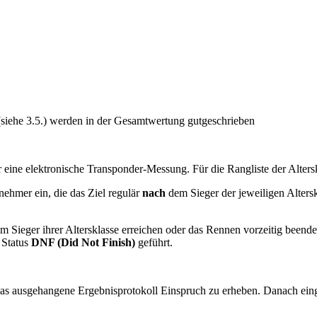
(siehe 3.5.) werden in der Gesamtwertung gutgeschrieben
eine elektronische Transponder-Messung. Für die Rangliste der Alterskl
nehmer ein, die das Ziel regulär
nach
dem Sieger der jeweiligen Altersk
m Sieger ihrer Altersklasse erreichen oder das Rennen vorzeitig beenden
 Status
DNF (Did Not Finish)
geführt.
 das ausgehangene Ergebnisprotokoll Einspruch zu erheben. Danach ein