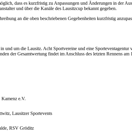
 möglich, dass es kurzfristig zu Anpassungen und Änderungen in der A
nstalter und über die Kanäle des Lausitzcup bekannt gegeben.
chreibung an die oben beschriebenen Gegebenheiten kurzfristig anzupas
in und um die Lausitz. Acht Sportvereine und eine Sporteventagentur v
den der Gesamtwertung findet im Anschluss des letzten Rennens am 1
V Kamenz e.V.
twitz, Lausitzer Sportevents
lde, RSV Gröditz