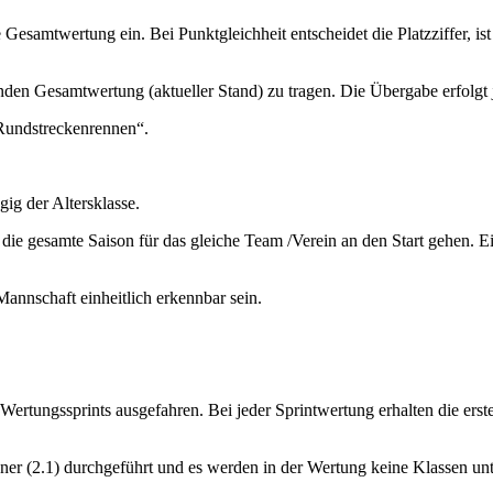
samtwertung ein. Bei Punktgleichheit entscheidet die Platzziffer, ist 
den Gesamtwertung (aktueller Stand) zu tragen. Die Übergabe erfolgt 
 Rundstreckenrennen“.
ig der Altersklasse.
ie gesamte Saison für das gleiche Team /Verein an den Start gehen. E
annschaft einheitlich erkennbar sein.
ertungssprints ausgefahren. Bei jeder Sprintwertung erhalten die erste
er (2.1) durchgeführt und es werden in der Wertung keine Klassen unt