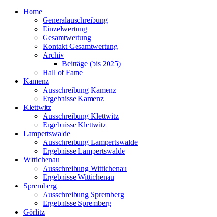
Home
Generalauschreibung
Einzelwertung
Gesamtwertung
Kontakt Gesamtwertung
Archiv
Beiträge (bis 2025)
Hall of Fame
Kamenz
Ausschreibung Kamenz
Ergebnisse Kamenz
Klettwitz
Ausschreibung Klettwitz
Ergebnisse Klettwitz
Lampertswalde
Ausschreibung Lampertswalde
Ergebnisse Lampertswalde
Wittichenau
Ausschreibung Wittichenau
Ergebnisse Wittichenau
Spremberg
Ausschreibung Spremberg
Ergebnisse Spremberg
Görlitz