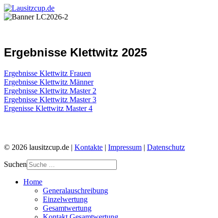
Ergebnisse Klettwitz 2025
Ergebnisse Klettwitz Frauen
Ergebnisse Klettwitz Männer
Ergebnisse Klettwitz Master 2
Ergebnisse Klettwitz Master 3
Ergenisse Klettwitz Master 4
© 2026 lausitzcup.de |
Kontakte
|
Impressum
|
Datenschutz
Suchen
Home
Generalauschreibung
Einzelwertung
Gesamtwertung
Kontakt Gesamtwertung