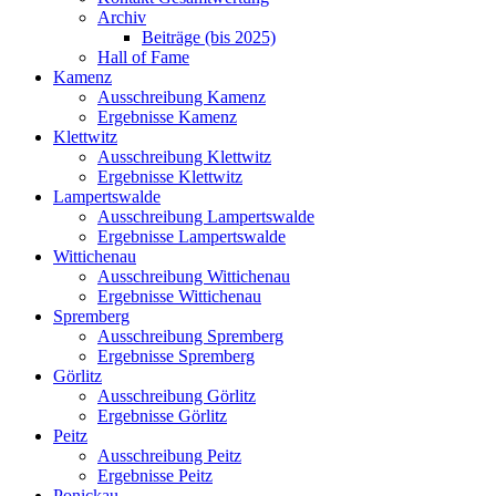
Archiv
Beiträge (bis 2025)
Hall of Fame
Kamenz
Ausschreibung Kamenz
Ergebnisse Kamenz
Klettwitz
Ausschreibung Klettwitz
Ergebnisse Klettwitz
Lampertswalde
Ausschreibung Lampertswalde
Ergebnisse Lampertswalde
Wittichenau
Ausschreibung Wittichenau
Ergebnisse Wittichenau
Spremberg
Ausschreibung Spremberg
Ergebnisse Spremberg
Görlitz
Ausschreibung Görlitz
Ergebnisse Görlitz
Peitz
Ausschreibung Peitz
Ergebnisse Peitz
Ponickau