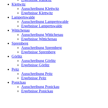
Klettwitz
Ausschreibung Klettwitz
Ergebnisse Klettwitz
Lampertswalde
Ausschreibung Lampertswalde
Ergebnisse Lampertswalde
Wittichenau
Ausschreibung Wittichenau
Ergebnisse Wittichenau
Spremberg
Ausschreibung Spremberg
Ergebnisse Spremberg
Görlitz
Ausschreibung Görlitz
Ergebnisse Görlitz
Peitz
Ausschreibung Peitz
Ergebnisse Peitz
Ponickau
Ausschreibung Ponickau
Ergebnisse Ponickau