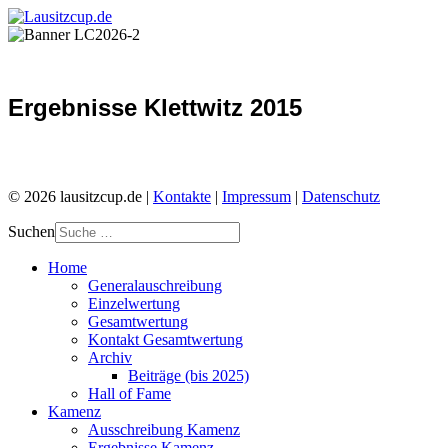
Ergebnisse Klettwitz 2015
© 2026 lausitzcup.de |
Kontakte
|
Impressum
|
Datenschutz
Suchen
Home
Generalauschreibung
Einzelwertung
Gesamtwertung
Kontakt Gesamtwertung
Archiv
Beiträge (bis 2025)
Hall of Fame
Kamenz
Ausschreibung Kamenz
Ergebnisse Kamenz