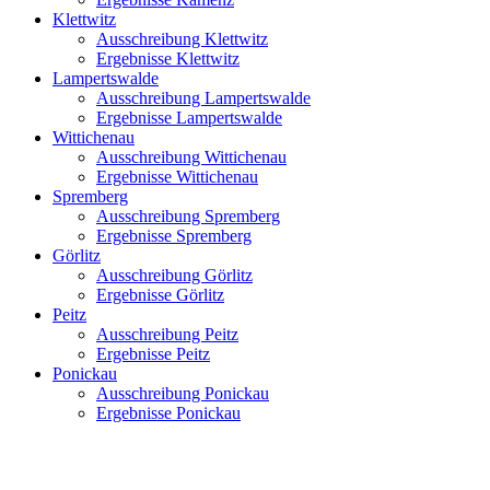
Klettwitz
Ausschreibung Klettwitz
Ergebnisse Klettwitz
Lampertswalde
Ausschreibung Lampertswalde
Ergebnisse Lampertswalde
Wittichenau
Ausschreibung Wittichenau
Ergebnisse Wittichenau
Spremberg
Ausschreibung Spremberg
Ergebnisse Spremberg
Görlitz
Ausschreibung Görlitz
Ergebnisse Görlitz
Peitz
Ausschreibung Peitz
Ergebnisse Peitz
Ponickau
Ausschreibung Ponickau
Ergebnisse Ponickau