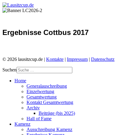
Ergebnisse Cottbus 2017
© 2026 lausitzcup.de |
Kontakte
|
Impressum
|
Datenschutz
Suchen
Home
Generalauschreibung
Einzelwertung
Gesamtwertung
Kontakt Gesamtwertung
Archiv
Beiträge (bis 2025)
Hall of Fame
Kamenz
Ausschreibung Kamenz
Ergebnisse Kamenz