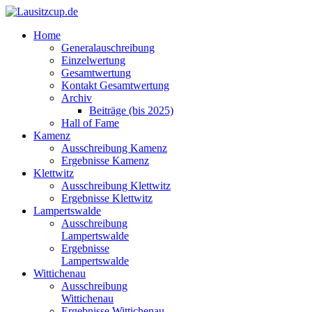
Home
Generalauschreibung
Einzelwertung
Gesamtwertung
Kontakt Gesamtwertung
Archiv
Beiträge (bis 2025)
Hall of Fame
Kamenz
Ausschreibung Kamenz
Ergebnisse Kamenz
Klettwitz
Ausschreibung Klettwitz
Ergebnisse Klettwitz
Lampertswalde
Ausschreibung
Lampertswalde
Ergebnisse
Lampertswalde
Wittichenau
Ausschreibung
Wittichenau
Ergebnisse Wittichenau