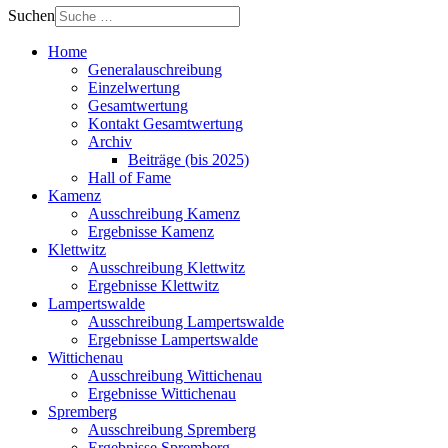
Suchen
Home
Generalauschreibung
Einzelwertung
Gesamtwertung
Kontakt Gesamtwertung
Archiv
Beiträge (bis 2025)
Hall of Fame
Kamenz
Ausschreibung Kamenz
Ergebnisse Kamenz
Klettwitz
Ausschreibung Klettwitz
Ergebnisse Klettwitz
Lampertswalde
Ausschreibung Lampertswalde
Ergebnisse Lampertswalde
Wittichenau
Ausschreibung Wittichenau
Ergebnisse Wittichenau
Spremberg
Ausschreibung Spremberg
Ergebnisse Spremberg