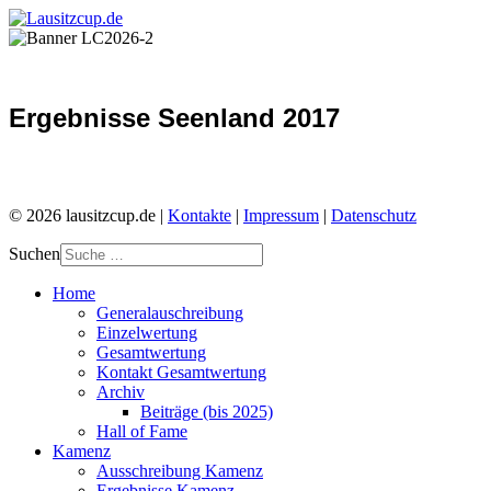
Ergebnisse Seenland 2017
© 2026 lausitzcup.de |
Kontakte
|
Impressum
|
Datenschutz
Suchen
Home
Generalauschreibung
Einzelwertung
Gesamtwertung
Kontakt Gesamtwertung
Archiv
Beiträge (bis 2025)
Hall of Fame
Kamenz
Ausschreibung Kamenz
Ergebnisse Kamenz