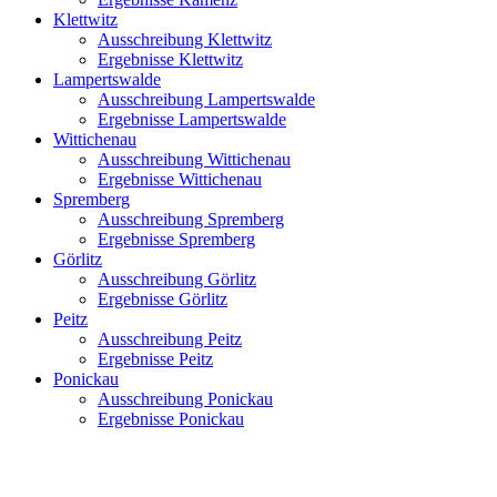
Klettwitz
Ausschreibung Klettwitz
Ergebnisse Klettwitz
Lampertswalde
Ausschreibung Lampertswalde
Ergebnisse Lampertswalde
Wittichenau
Ausschreibung Wittichenau
Ergebnisse Wittichenau
Spremberg
Ausschreibung Spremberg
Ergebnisse Spremberg
Görlitz
Ausschreibung Görlitz
Ergebnisse Görlitz
Peitz
Ausschreibung Peitz
Ergebnisse Peitz
Ponickau
Ausschreibung Ponickau
Ergebnisse Ponickau