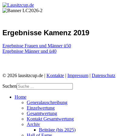
Ergebnisse Kamenz 2019
Ergebnisse Frauen und Männer ü50
Ergebnisse Männer und ü40
© 2026 lausitzcup.de |
Kontakte
|
Impressum
|
Datenschutz
Suchen
Home
Generalauschreibung
Einzelwertung
Gesamtwertung
Kontakt Gesamtwertung
Archiv
Beiträge (bis 2025)
Hall of Fame