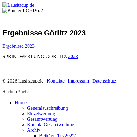
Ergebnisse Görlitz 2023
Ergebnisse 2023
SPRINTWERTUNG GÖRLITZ
2023
© 2026 lausitzcup.de |
Kontakte
|
Impressum
|
Datenschutz
Suchen
Home
Generalauschreibung
Einzelwertung
Gesamtwertung
Kontakt Gesamtwertung
Archiv
Beiträge (bis 2025)