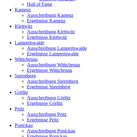
Hall of Fame
Kamenz
Ausschreibung Kamenz
Ergebnisse Kamenz
Klettwitz
Ausschreibung Klettwitz
Ergebnisse Klettwitz
Lampertswalde
Ausschreibung Lampertswalde
Ergebnisse Lampertswalde
Wittichenau
Ausschreibung Wittichenau
Ergebnisse Wittichenau
Spremberg
Ausschreibung Spremberg
Ergebnisse Spremberg
Görlitz
Ausschreibung Görlitz
Ergebnisse Görlitz
Peitz
Ausschreibung Peitz
Ergebnisse Peitz
Ponickau
Ausschreibung Ponickau
Ergebnisse Ponickau