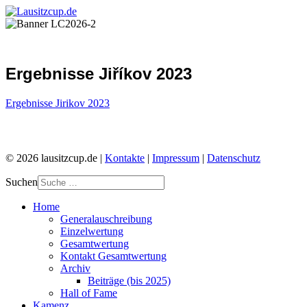
Ergebnisse Jiříkov 2023
Ergebnisse Jirikov 2023
© 2026 lausitzcup.de |
Kontakte
|
Impressum
|
Datenschutz
Suchen
Home
Generalauschreibung
Einzelwertung
Gesamtwertung
Kontakt Gesamtwertung
Archiv
Beiträge (bis 2025)
Hall of Fame
Kamenz