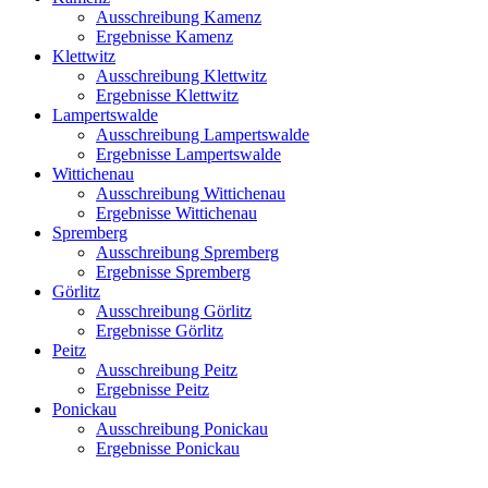
Ausschreibung Kamenz
Ergebnisse Kamenz
Klettwitz
Ausschreibung Klettwitz
Ergebnisse Klettwitz
Lampertswalde
Ausschreibung Lampertswalde
Ergebnisse Lampertswalde
Wittichenau
Ausschreibung Wittichenau
Ergebnisse Wittichenau
Spremberg
Ausschreibung Spremberg
Ergebnisse Spremberg
Görlitz
Ausschreibung Görlitz
Ergebnisse Görlitz
Peitz
Ausschreibung Peitz
Ergebnisse Peitz
Ponickau
Ausschreibung Ponickau
Ergebnisse Ponickau