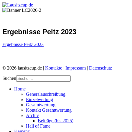
Ergebnisse Peitz 2023
Ergebnisse Peitz 2023
© 2026 lausitzcup.de |
Kontakte
|
Impressum
|
Datenschutz
Suchen
Home
Generalauschreibung
Einzelwertung
Gesamtwertung
Kontakt Gesamtwertung
Archiv
Beiträge (bis 2025)
Hall of Fame
Kamenz