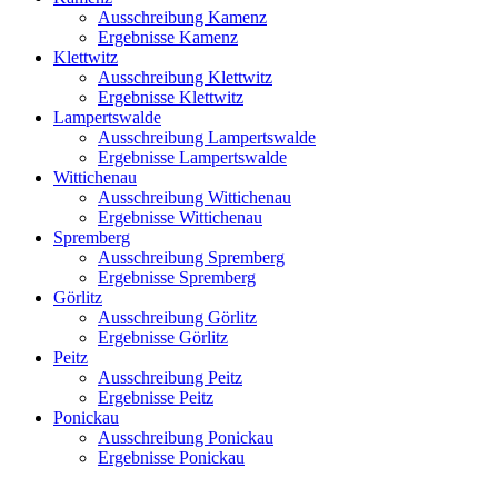
Ausschreibung Kamenz
Ergebnisse Kamenz
Klettwitz
Ausschreibung Klettwitz
Ergebnisse Klettwitz
Lampertswalde
Ausschreibung Lampertswalde
Ergebnisse Lampertswalde
Wittichenau
Ausschreibung Wittichenau
Ergebnisse Wittichenau
Spremberg
Ausschreibung Spremberg
Ergebnisse Spremberg
Görlitz
Ausschreibung Görlitz
Ergebnisse Görlitz
Peitz
Ausschreibung Peitz
Ergebnisse Peitz
Ponickau
Ausschreibung Ponickau
Ergebnisse Ponickau