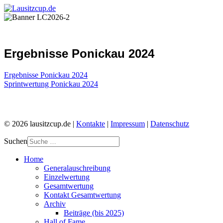
Ergebnisse Ponickau 2024
Ergebnisse Ponickau 2024
Sprintwertung Ponickau 2024
© 2026 lausitzcup.de |
Kontakte
|
Impressum
|
Datenschutz
Suchen
Home
Generalauschreibung
Einzelwertung
Gesamtwertung
Kontakt Gesamtwertung
Archiv
Beiträge (bis 2025)
Hall of Fame