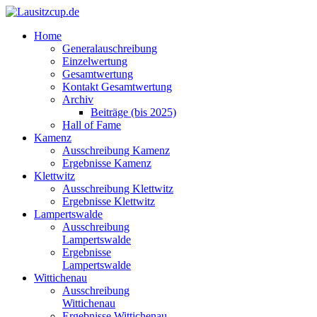
Home
Generalauschreibung
Einzelwertung
Gesamtwertung
Kontakt Gesamtwertung
Archiv
Beiträge (bis 2025)
Hall of Fame
Kamenz
Ausschreibung Kamenz
Ergebnisse Kamenz
Klettwitz
Ausschreibung Klettwitz
Ergebnisse Klettwitz
Lampertswalde
Ausschreibung
Lampertswalde
Ergebnisse
Lampertswalde
Wittichenau
Ausschreibung
Wittichenau
Ergebnisse Wittichenau