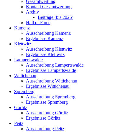
Gesamtwertung
Kontakt Gesamtwertung
Archiv
Beiträge (bis 2025)
Hall of Fame
Kamenz
Ausschreibung Kamenz
Ergebnisse Kamenz
Klettwitz
Ausschreibung Klettwitz
Ergebnisse Klettwitz
Lampertswalde
Ausschreibung Lampertswalde
Ergebnisse Lampertswalde
Wittichenau
Ausschreibung Wittichenau
Ergebnisse Wittichenau
Spremberg
Ausschreibung Spremberg
Ergebnisse Spremberg
Görlitz
Ausschreibung Görlitz
Ergebnisse Görlitz
Peitz
Ausschreibung Peitz