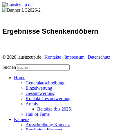
Ergebnisse Schenkendöbern
© 2026 lausitzcup.de |
Kontakte
|
Impressum
|
Datenschutz
Suchen
Home
Generalauschreibung
Einzelwertung
Gesamtwertung
Kontakt Gesamtwertung
Archiv
Beiträge (bis 2025)
Hall of Fame
Kamenz
Ausschreibung Kamenz
Ergebnisse Kamenz