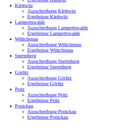
Klettwitz
Ausschreibung Klettwitz
Ergebnisse Klettwitz
Lampertswalde
Ausschreibung Lampertswalde
Ergebnisse Lampertswalde
Wittichenau
Ausschreibung Wittichenau
Ergebnisse Wittichenau
Spremberg
Ausschreibung Spremberg
Ergebnisse Spremberg
Görlitz
Ausschreibung Görlitz
Ergebnisse Görlitz
Peitz
Ausschreibung Peitz
Ergebnisse Peitz
Ponickau
Ausschreibung Ponickau
Ergebnisse Ponickau