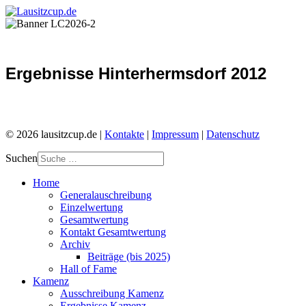
Ergebnisse Hinterhermsdorf 2012
© 2026 lausitzcup.de |
Kontakte
|
Impressum
|
Datenschutz
Suchen
Home
Generalauschreibung
Einzelwertung
Gesamtwertung
Kontakt Gesamtwertung
Archiv
Beiträge (bis 2025)
Hall of Fame
Kamenz
Ausschreibung Kamenz
Ergebnisse Kamenz