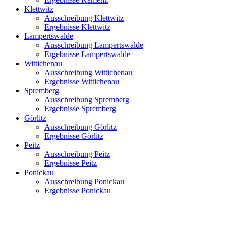
Klettwitz
Ausschreibung Klettwitz
Ergebnisse Klettwitz
Lampertswalde
Ausschreibung Lampertswalde
Ergebnisse Lampertswalde
Wittichenau
Ausschreibung Wittichenau
Ergebnisse Wittichenau
Spremberg
Ausschreibung Spremberg
Ergebnisse Spremberg
Görlitz
Ausschreibung Görlitz
Ergebnisse Görlitz
Peitz
Ausschreibung Peitz
Ergebnisse Peitz
Ponickau
Ausschreibung Ponickau
Ergebnisse Ponickau