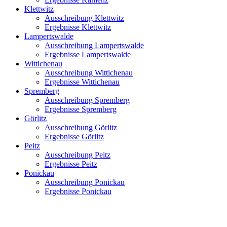
Klettwitz
Ausschreibung Klettwitz
Ergebnisse Klettwitz
Lampertswalde
Ausschreibung Lampertswalde
Ergebnisse Lampertswalde
Wittichenau
Ausschreibung Wittichenau
Ergebnisse Wittichenau
Spremberg
Ausschreibung Spremberg
Ergebnisse Spremberg
Görlitz
Ausschreibung Görlitz
Ergebnisse Görlitz
Peitz
Ausschreibung Peitz
Ergebnisse Peitz
Ponickau
Ausschreibung Ponickau
Ergebnisse Ponickau