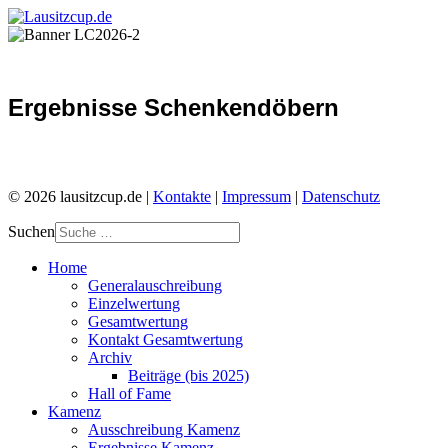
Ergebnisse Schenkendöbern
© 2026 lausitzcup.de |
Kontakte
|
Impressum
|
Datenschutz
Suchen
Home
Generalauschreibung
Einzelwertung
Gesamtwertung
Kontakt Gesamtwertung
Archiv
Beiträge (bis 2025)
Hall of Fame
Kamenz
Ausschreibung Kamenz
Ergebnisse Kamenz