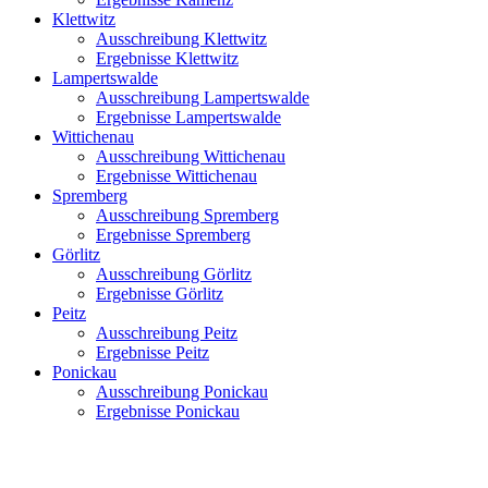
Klettwitz
Ausschreibung Klettwitz
Ergebnisse Klettwitz
Lampertswalde
Ausschreibung Lampertswalde
Ergebnisse Lampertswalde
Wittichenau
Ausschreibung Wittichenau
Ergebnisse Wittichenau
Spremberg
Ausschreibung Spremberg
Ergebnisse Spremberg
Görlitz
Ausschreibung Görlitz
Ergebnisse Görlitz
Peitz
Ausschreibung Peitz
Ergebnisse Peitz
Ponickau
Ausschreibung Ponickau
Ergebnisse Ponickau