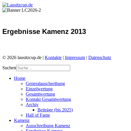
Ergebnisse Kamenz 2013
© 2026 lausitzcup.de |
Kontakte
|
Impressum
|
Datenschutz
Suchen
Home
Generalauschreibung
Einzelwertung
Gesamtwertung
Kontakt Gesamtwertung
Archiv
Beiträge (bis 2025)
Hall of Fame
Kamenz
Ausschreibung Kamenz
Ergebnisse Kamenz