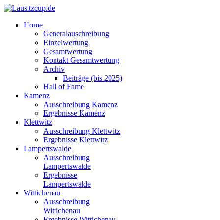
Home
Generalauschreibung
Einzelwertung
Gesamtwertung
Kontakt Gesamtwertung
Archiv
Beiträge (bis 2025)
Hall of Fame
Kamenz
Ausschreibung Kamenz
Ergebnisse Kamenz
Klettwitz
Ausschreibung Klettwitz
Ergebnisse Klettwitz
Lampertswalde
Ausschreibung
Lampertswalde
Ergebnisse
Lampertswalde
Wittichenau
Ausschreibung
Wittichenau
Ergebnisse Wittichenau