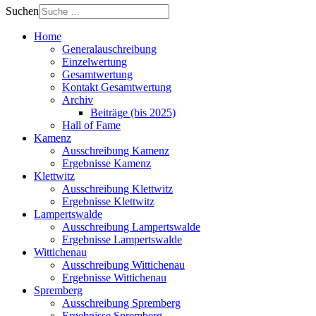
Suchen
Home
Generalauschreibung
Einzelwertung
Gesamtwertung
Kontakt Gesamtwertung
Archiv
Beiträge (bis 2025)
Hall of Fame
Kamenz
Ausschreibung Kamenz
Ergebnisse Kamenz
Klettwitz
Ausschreibung Klettwitz
Ergebnisse Klettwitz
Lampertswalde
Ausschreibung Lampertswalde
Ergebnisse Lampertswalde
Wittichenau
Ausschreibung Wittichenau
Ergebnisse Wittichenau
Spremberg
Ausschreibung Spremberg
Ergebnisse Spremberg