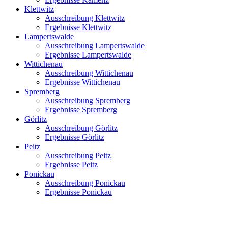
Klettwitz
Ausschreibung Klettwitz
Ergebnisse Klettwitz
Lampertswalde
Ausschreibung Lampertswalde
Ergebnisse Lampertswalde
Wittichenau
Ausschreibung Wittichenau
Ergebnisse Wittichenau
Spremberg
Ausschreibung Spremberg
Ergebnisse Spremberg
Görlitz
Ausschreibung Görlitz
Ergebnisse Görlitz
Peitz
Ausschreibung Peitz
Ergebnisse Peitz
Ponickau
Ausschreibung Ponickau
Ergebnisse Ponickau