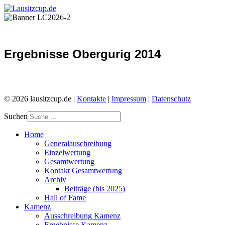
Ergebnisse Obergurig 2014
© 2026 lausitzcup.de |
Kontakte
|
Impressum
|
Datenschutz
Suchen
Home
Generalauschreibung
Einzelwertung
Gesamtwertung
Kontakt Gesamtwertung
Archiv
Beiträge (bis 2025)
Hall of Fame
Kamenz
Ausschreibung Kamenz
Ergebnisse Kamenz